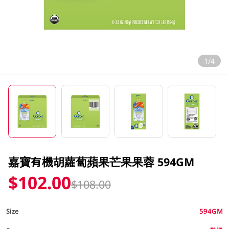
1/4
嘉寶有機胡蘿蔔蘋果芒果果蓉 594GM
$102.00
$108.00
Size
594GM