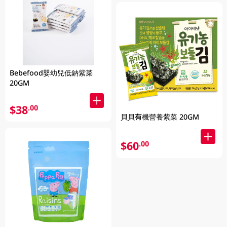
Bebefood嬰幼兒低鈉紫菜
20GM
$38
.00
貝貝有機營養紫菜 20GM
$60
.00