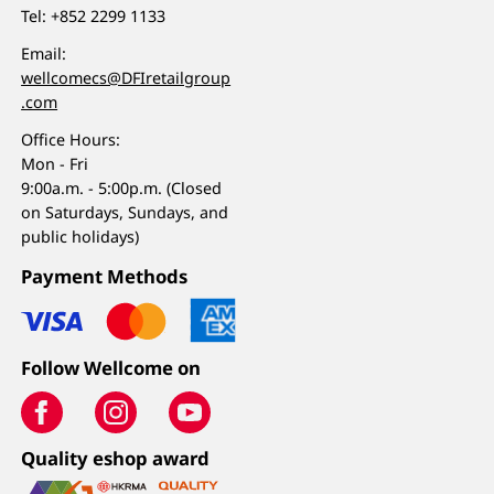
Tel:
+852 2299 1133
Email:
wellcomecs@DFIretailgroup
.com
Office Hours:
Mon - Fri
9:00a.m. - 5:00p.m. (Closed
on Saturdays, Sundays, and
public holidays)
Payment Methods
Follow Wellcome on
Quality eshop award