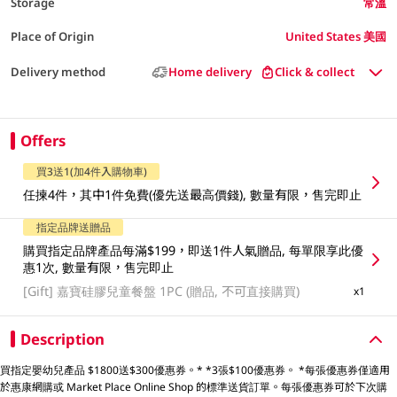
Storage
常溫
Place of Origin
United States 美國
Delivery method
Home delivery
Click & collect
Offers
買3送1(加4件入購物車)
任揀4件，其中1件免費(優先送最高價錢), 數量有限，售完即止
指定品牌送贈品
購買指定品牌產品每滿$199，即送1件人氣贈品, 每單限享此優
惠1次, 數量有限，售完即止
[Gift]
嘉寶硅膠兒童餐盤 1PC (贈品, 不可直接購買)
x1
Description
買指定嬰幼兒產品 $1800送$300優惠券。* *3張$100優惠券。 *每張優惠券僅適用
於惠康網購或 Market Place Online Shop 的標準送貨訂單。每張優惠券可於下次購