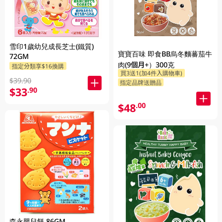
雪印1歲幼兒成長芝士(鐵質)
寶寶百味 即食BB烏冬麵蕃茄牛
72GM
肉(9個月+）300克
指定分類享$16換購
買3送1(加4件入購物車)
$39.90
指定品牌送贈品
$33
.90
$48
.00
森永嬰兒餅 86GM