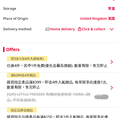
Storage
常溫
Place of Origin
United Kingdom 英國
Delivery method
Home delivery
Click & collect
Offers
買3送1(加4件入購物車)
任揀4件，其中1件免費(優先送最高價錢), 數量有限，售完即止
滿$399送4件贈品
購買指定產品滿$399，即送4件人氣贈品, 每單限享此優惠1次,
數量有限，售完即止
[Gift]
LITTLE FREDDIE 有機樹莓蜜桃蓉 100ML (贈
Sold
Out
品, 不可直接購買)
指定品牌送贈品
購買指定品牌產品每滿$150，即送1件人氣贈品, 每單限享此優