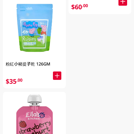
$60
.00
粉紅小豬提子乾 126GM
$35
.00