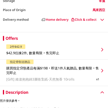
Storage
常溫
Place of Origin
馬來西亞
Delivery method
Home delivery
Click & collect
Offers
2件$42.9
$42.9任揀2件, 數量有限，售完即止
指定分類送贈品
購買指定分類產品每滿$198，即送1件人氣贈品, 數量有限，售
完即止
[Gift]
維達抱抱綿3層衛生紙-天然無香 10rolls
x1
Description
照片僅供參考。