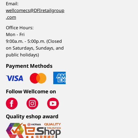
Email:
wellcomecs@DFIretailgroup
.com
Office Hours:
Mon - Fri
9:00a.m. - 5:00p.m. (Closed
on Saturdays, Sundays, and
public holidays)
Payment Methods
Follow Wellcome on
Quality eshop award