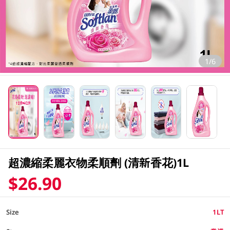
1/6
超濃縮柔麗衣物柔順劑 (清新香花)1L
$26.90
Size
1LT