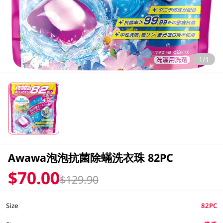
1/1
Awawa泡泡抗菌除蟎洗衣珠 82PC
$70.00
$129.90
Size
82PC