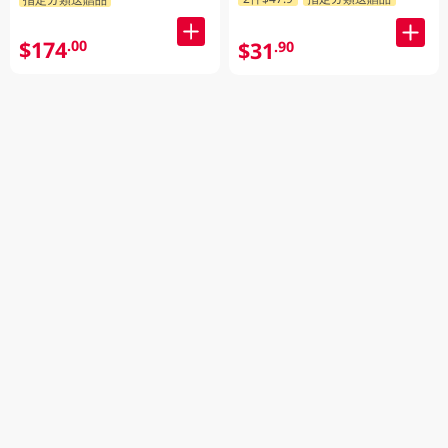
$174
.00
$31
.90