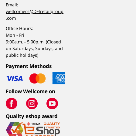
Email:
wellcomecs@DFIretailgroup
.com
Office Hours:
Mon - Fri
9:00a.m. - 5:00p.m. (Closed
on Saturdays, Sundays, and
public holidays)
Payment Methods
Follow Wellcome on
Quality eshop award