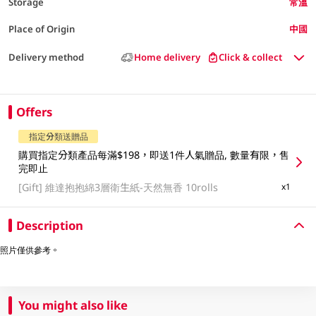
Storage
常溫
Place of Origin
中國
Delivery method
Home delivery
Click & collect
Offers
指定分類送贈品
購買指定分類產品每滿$198，即送1件人氣贈品, 數量有限，售
完即止
[Gift]
維達抱抱綿3層衛生紙-天然無香 10rolls
x1
Description
照片僅供參考。
You might also like