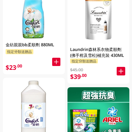
金紡親親bb柔順劑 880ML
Laundrin森林系衣物柔順劑
指定分類送贈品
(佛手柑及雪松)補充裝 430ML
指定分類送贈品
$23
.00
$45.00
$39
.00