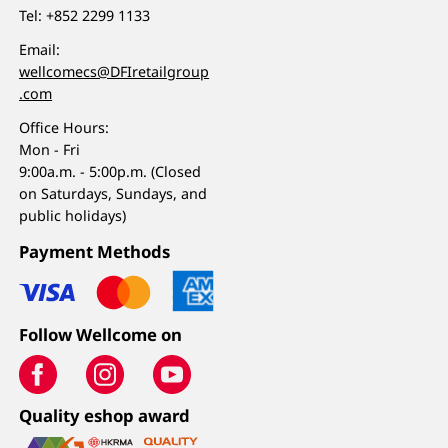
Tel:
+852 2299 1133
Email:
wellcomecs@DFIretailgroup
.com
Office Hours:
Mon - Fri
9:00a.m. - 5:00p.m. (Closed
on Saturdays, Sundays, and
public holidays)
Payment Methods
Follow Wellcome on
Quality eshop award