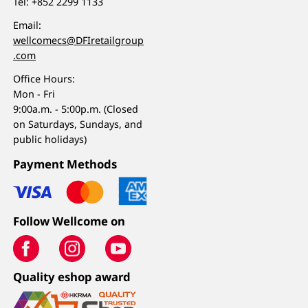
Tel:
+852 2299 1133
Email:
wellcomecs@DFIretailgroup
.com
Office Hours:
Mon - Fri
9:00a.m. - 5:00p.m. (Closed
on Saturdays, Sundays, and
public holidays)
Payment Methods
Follow Wellcome on
Quality eshop award