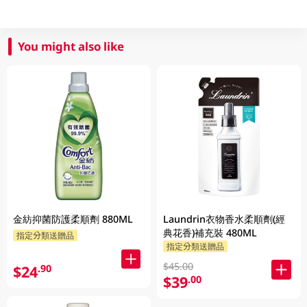
You might also like
金紡抑菌防護柔順劑 880ML
Laundrin衣物香水柔順劑(經
典花香)補充裝 480ML
指定分類送贈品
指定分類送贈品
$45.00
$24
.90
$39
.00