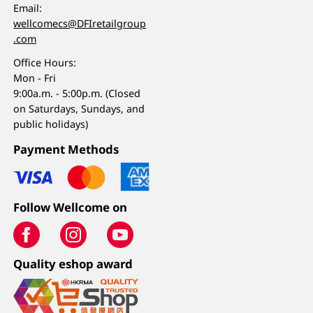
Email:
wellcomecs@DFIretailgroup
.com
Office Hours:
Mon - Fri
9:00a.m. - 5:00p.m. (Closed
on Saturdays, Sundays, and
public holidays)
Payment Methods
Follow Wellcome on
Quality eshop award