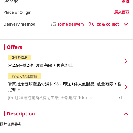
Storage
常溫
Place of Origin
馬來西亞
Delivery method
Home delivery
Click & collect
Offers
2件$42.9
$42.9任揀2件, 數量有限，售完即止
指定分類送贈品
購買指定分類產品每滿$198，即送1件人氣贈品, 數量有限，售
完即止
[Gift]
維達抱抱綿3層衛生紙-天然無香 10rolls
x1
Description
照片僅供參考。