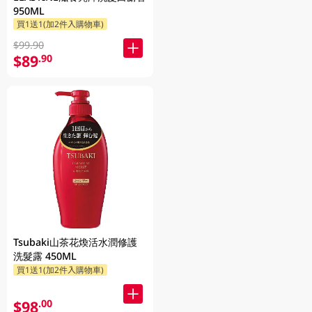
950ML
買1送1(加2件入購物車)
$99.90
$89
.90
Tsubaki山茶花煥活水潤修護
洗髮露 450ML
買1送1(加2件入購物車)
$98
.00