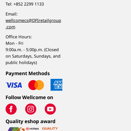
Tel:
+852 2299 1133
Email:
wellcomecs@DFIretailgroup
.com
Office Hours:
Mon - Fri
9:00a.m. - 5:00p.m. (Closed
on Saturdays, Sundays, and
public holidays)
Payment Methods
Follow Wellcome on
Quality eshop award