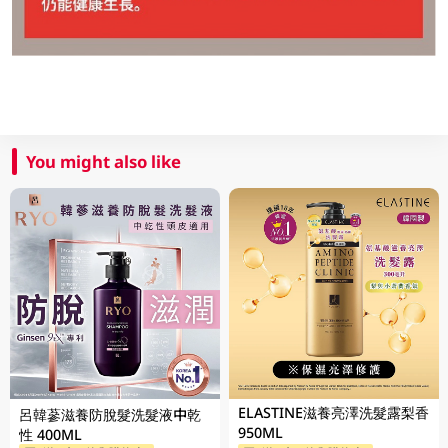
You might also like
ELASTINE滋養亮澤洗髮露梨香
呂韓蔘滋養防脫髮洗髮液中乾
950ML
性 400ML