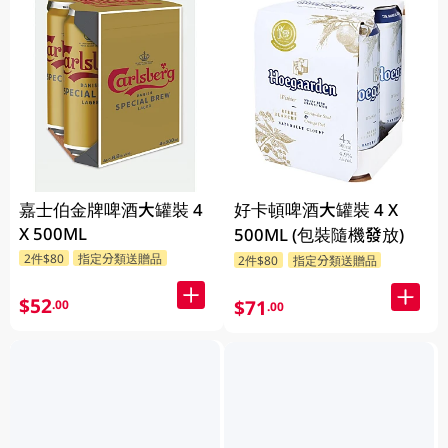
嘉士伯金牌啤酒大罐裝 4
好卡頓啤酒大罐裝 4 X
X 500ML
500ML (包裝隨機發放)
2件$80
指定分類送贈品
2件$80
指定分類送贈品
$52
$71
.00
.00