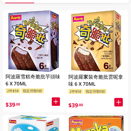
阿波羅雪糕奇脆批芋頭味
阿波羅家裝奇脆批雲呢拿
6 X 70ML
味 6 X 70ML
2件$58
指定分類9折
2件$58
指定分類9折
$39
$39
.00
.00