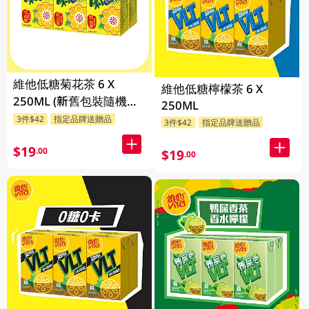
維他低糖菊花茶 6 X
維他低糖檸檬茶 6 X
250ML (新舊包裝隨機發
250ML
貨)
3件$42
指定品牌送贈品
3件$42
指定品牌送贈品
$19
.00
$19
.00