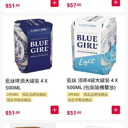
$57
$51
.00
.90
藍妹 清啤4罐大罐裝 4 X
藍妹啤酒大罐裝 4 X
500ML (包裝隨機發放)
500ML
2件$80
指定品牌送贈品
2件$80
指定品牌送贈品
指定分類送贈品
指定分類送贈品
$51
$51
.00
.00