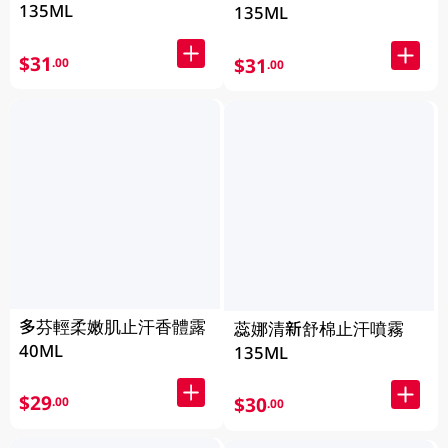
135ML
135ML
$31
$31
.00
.00
多芬輕柔嫩肌止汗香體露
蕊娜清新舒棉止汗噴霧
40ML
135ML
$29
$30
.00
.00