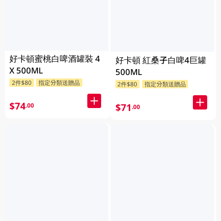
好卡頓蜜桃白啤酒罐裝 4
好卡頓 紅桑子白啤4巨罐
X 500ML
500ML
2件$80
指定分類送贈品
2件$80
指定分類送贈品
$74
.00
$71
.00