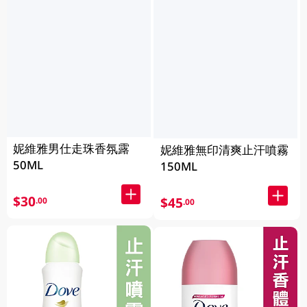
妮維雅男仕走珠香氛露
妮維雅無印清爽止汗噴霧
50ML
150ML
$30
$45
.00
.00