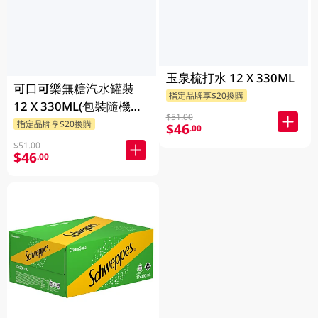
玉泉梳打水 12 X 330ML
可口可樂無糖汽水罐裝
指定品牌享$20換購
12 X 330ML(包裝隨機發
$51.00
送)
指定品牌享$20換購
$46
.00
$51.00
$46
.00