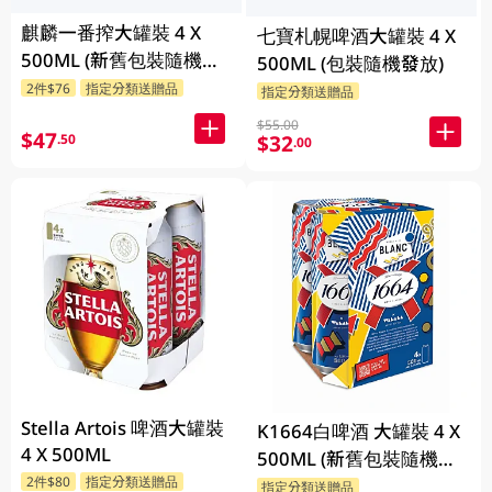
麒麟一番搾大罐裝 4 X
七寶札幌啤酒大罐裝 4 X
500ML (新舊包裝隨機發
500ML (包裝隨機發放)
貨)
2件$76
指定分類送贈品
指定分類送贈品
$55.00
$47
.50
$32
.00
Stella Artois 啤酒大罐裝
K1664白啤酒 大罐裝 4 X
4 X 500ML
500ML (新舊包裝隨機發
2件$80
指定分類送贈品
貨)
指定分類送贈品