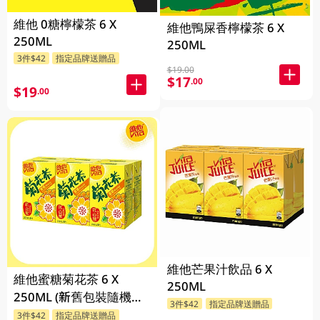
維他 0糖檸檬茶 6 X
維他鴨屎香檸檬茶 6 X
250ML
250ML
3件$42
指定品牌送贈品
$19.00
$17
.00
$19
.00
維他芒果汁飲品 6 X
維他蜜糖菊花茶 6 X
250ML
250ML (新舊包裝隨機發
3件$42
指定品牌送贈品
貨)
3件$42
指定品牌送贈品