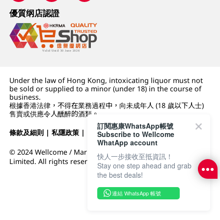
優質纲店認證
Under the law of Hong Kong, intoxicating liquor must not
be sold or supplied to a minor (under 18) in the course of
business.
根據香港法律，不得在業務過程中，向未成年人 (18 歲以下人士)
售賣或供應令人醺醉的酒類。
訂閱惠康WhatsApp帳號
條款及細則
|
私隱政策
|
DFI零售集團
Subscribe to Wellcome
WhatApp account
© 2024 Wellcome / Market Place. The Dairy Farm Company
快人一步接收至抵資訊！
Limited. All rights reserved.
Stay one step ahead and grab
the best deals!
連結 WhatsApp 帳號