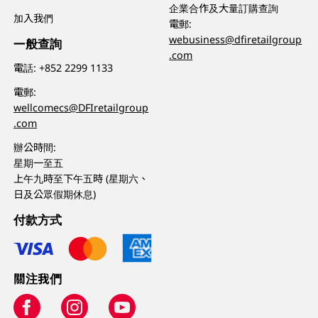
企業合作及大量訂購查詢
加入我們
電郵:
webusiness@dfiretailgroup
一般查詢
.com
電話:
+852 2299 1133
電郵:
wellcomecs@DFIretailgroup
.com
辦公時間:
星期一至五
上午九時至下午五時 (星期六、
日及公眾假期休息)
付款方式
關注我們