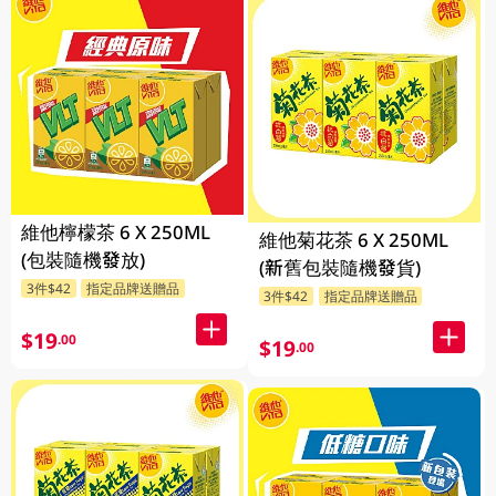
維他檸檬茶 6 X 250ML
維他菊花茶 6 X 250ML
(包裝隨機發放)
(新舊包裝隨機發貨)
3件$42
指定品牌送贈品
3件$42
指定品牌送贈品
$19
.00
$19
.00