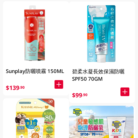
Sunplay防曬噴霧 150ML
碧柔水凝長效保濕防曬
SPF50 70GM
$139
.90
$99
.90