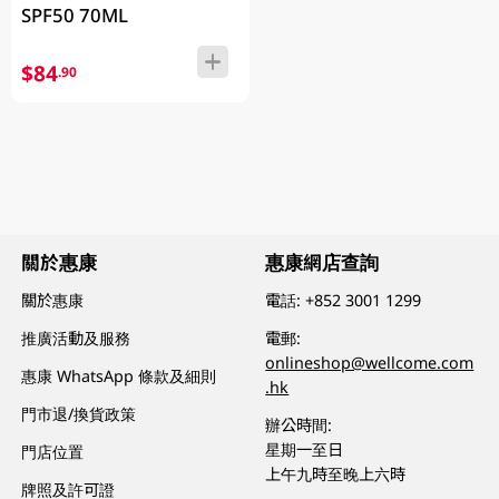
SPF50 70ML
$84
.90
關於惠康
惠康網店查詢
關於惠康
電話:
+852 3001 1299
推廣活動及服務
電郵:
onlineshop@wellcome.com
惠康 WhatsApp 條款及細則
.hk
門市退/換貨政策
辦公時間:
星期一至日
門店位置
上午九時至晚上六時
牌照及許可證