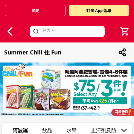
關閉
打開 App 落單
V
alid Until 30 June 2026
Summer Chill 住 Fun
阿波羅
飲品
水果
止汗劑及防曬