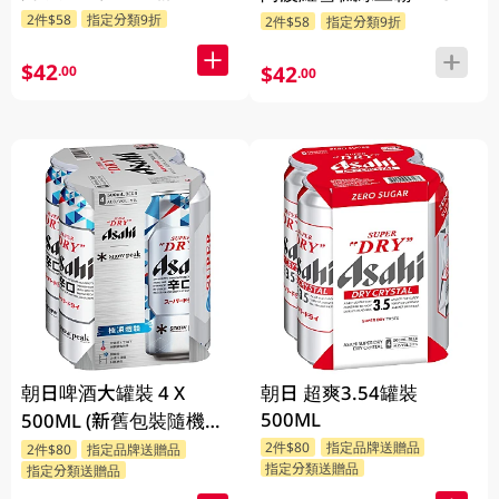
2件$58
指定分類9折
2件$58
指定分類9折
$42
$42
.00
.00
朝日啤酒大罐裝 4 X
朝日 超爽3.54罐裝
500ML
500ML (新舊包裝隨機發
貨)
2件$80
指定品牌送贈品
2件$80
指定品牌送贈品
指定分類送贈品
指定分類送贈品