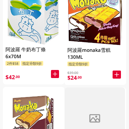
阿波羅 牛奶布丁條
阿波羅monaka雪糕
6x70M
130ML
2件$58
指定分類9折
指定分類9折
$39.00
$42
$24
.00
.00
FAILED