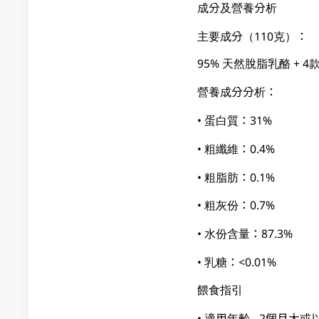
成分及營養分析
主要成分（110克）：
95% 天然脫脂乳酪 + 
營養成分分析：
• 蛋白質：31%
• 粗纖維：0.4%
• 粗脂肪：0.1%
• 粗灰份：0.7%
• 水份含量：87.3%
• 乳糖：<0.01%
餵食指引
• 適用年齡 - 2個月大