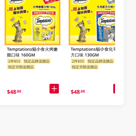
Temptations貓小食火烤嫩
Temptations貓小食化毛配
雞口味 160GM
方口味 130GM
2件$55
指定品牌送贈品
2件$55
指定品牌送贈品
指定分類送贈品
指定分類送贈品
$48
$48
.00
.00