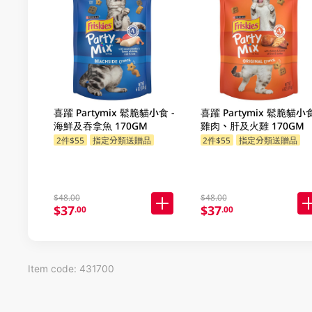
喜躍 Partymix 鬆脆貓小食 -
喜躍 Partymix 鬆脆貓小食
海鮮及吞拿魚 170GM
雞肉、肝及火雞 170GM
2件$55
指定分類送贈品
2件$55
指定分類送贈品
$48.00
$48.00
$37
$37
.00
.00
Item code: 431700