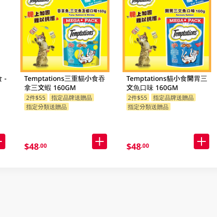
 -
Temptations三重貓小食吞
Temptations貓小食開胃三
拿三文蝦 160GM
文魚口味 160GM
2件$55
指定品牌送贈品
2件$55
指定品牌送贈品
指定分類送贈品
指定分類送贈品
$48
$48
.00
.00