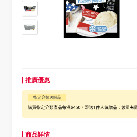
推廣優惠
指定分類送贈品
購買指定分類產品每滿$450，即送1件人氣贈品；數量有
商品詳情