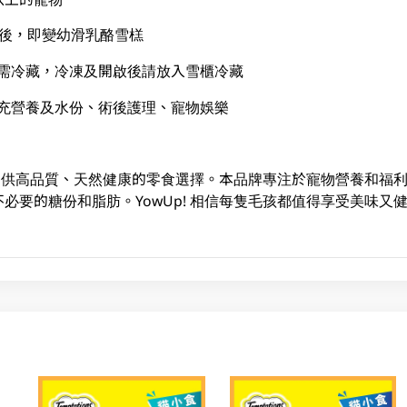
分鐘後，即變幼滑乳酪雪榚
存無需冷藏，冷凍及開啟後請放入雪櫃冷藏
用補充營養及水份、術後護理、寵物娛樂
寵物提供高品質、天然健康的零食選擇。本品牌專注於寵物營養和福
必要的糖份和脂肪。YowUp! 相信每隻毛孩都值得享受美味又