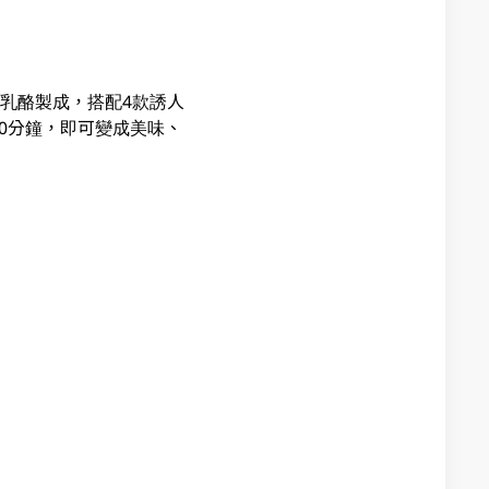
脂乳酪製成，搭配4款誘人
0分鐘，即可變成美味、