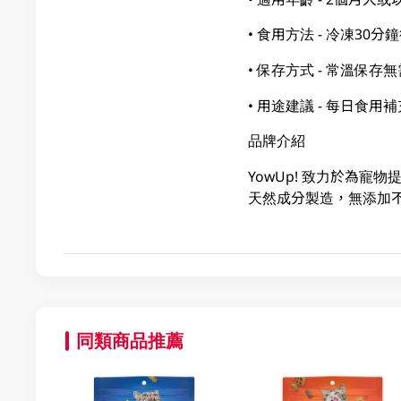
• 食用方法 - 冷凍30
• 保存方式 - 常溫保
• 用途建議 - 每日食
品牌介紹
YowUp! 致力於為
天然成分製造，無添加不
同類商品推薦