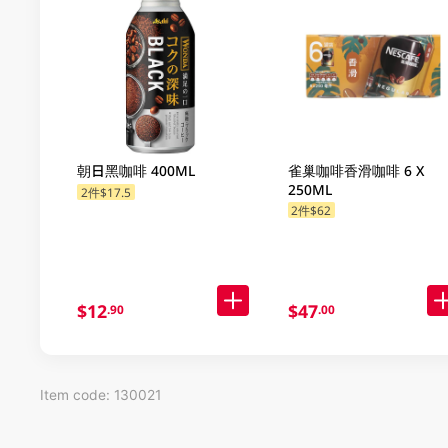
朝日黑咖啡 400ML
雀巢咖啡香滑咖啡 6 X
250ML
2件$17.5
2件$62
$12
$47
.90
.00
Item code: 130021