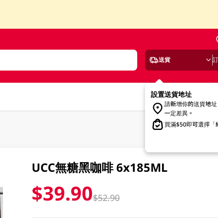
送貨
設置送貨地址
請新增你的送貨地址
一定差異。
買滿$50即可選擇
UCC無糖黑咖啡 6x185ML
$39.90
$52.90