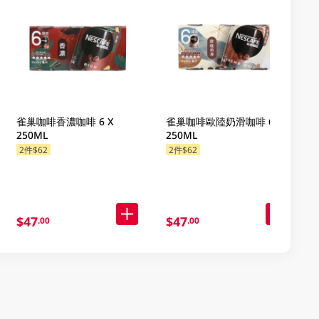
雀巢咖啡香濃咖啡 6 X
雀巢咖啡歐陸奶滑咖啡 6 X
250ML
250ML
2件$62
2件$62
$47
$47
.00
.00