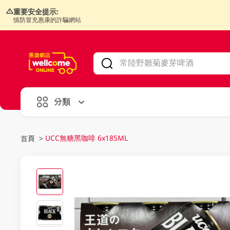
重要安全提示:
慎防冒充惠康的詐騙網站
V
alid Until 30 June 2026
分類
UCC無糖黑咖啡 6x185ML
首頁
>