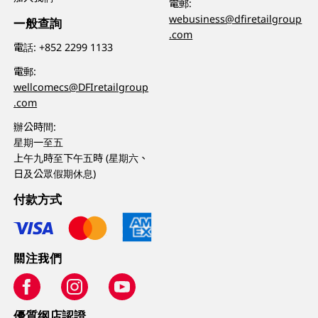
電郵:
webusiness@dfiretailgroup
一般查詢
.com
電話:
+852 2299 1133
電郵:
wellcomecs@DFIretailgroup
.com
辦公時間:
星期一至五
上午九時至下午五時 (星期六、
日及公眾假期休息)
付款方式
關注我們
優質纲店認證