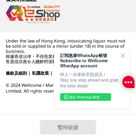
Under the law of Hong Kong, intoxicating liquor must not
be sold or supplied to a minor (under 18) in the course of
business.
訂閱惠康WhatsApp帳號
根據香港法律，不得在業務過程中，向未成年人 (18 歲以下人士)
Subscribe to Wellcome
售賣或供應令人醺醉的酒類。
WhatApp account
條款及細則
|
私隱政策
|
DFI零售集團
快人一步接收至抵資訊！
Stay one step ahead and grab
© 2024 Wellcome / Market Place. The Dairy Farm Company
the best deals!
Limited. All rights reserved.
連結 WhatsApp 帳號
暫時缺貨