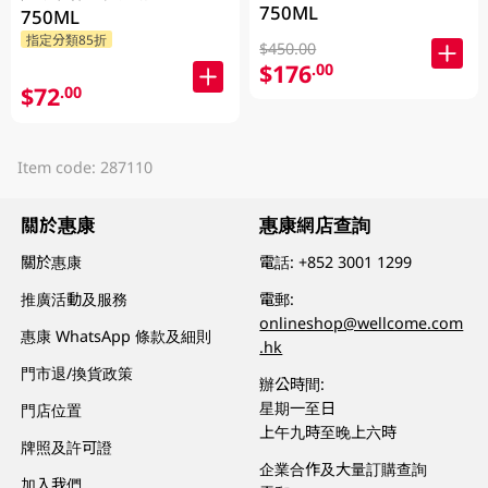
750ML
750ML
指定分類85折
$450.00
$176
.00
$72
.00
Item code: 287110
關於惠康
惠康網店查詢
關於惠康
電話:
+852 3001 1299
推廣活動及服務
電郵:
onlineshop@wellcome.com
惠康 WhatsApp 條款及細則
.hk
門市退/換貨政策
辦公時間:
星期一至日
門店位置
上午九時至晚上六時
牌照及許可證
企業合作及大量訂購查詢
加入我們