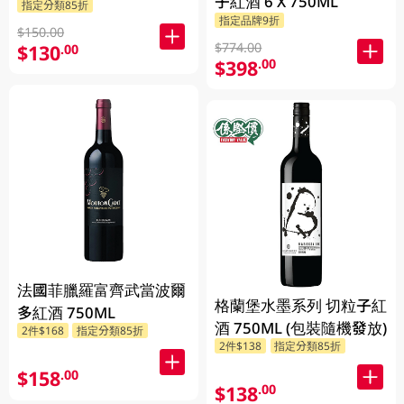
子紅酒 6 X 750ML
指定分類85折
指定品牌9折
$150.00
$774.00
$130
.00
$398
.00
法國菲臘羅富齊武當波爾
格蘭堡水墨系列 切粒子紅
多紅酒 750ML
酒 750ML (包裝隨機發放)
2件$168
指定分類85折
2件$138
指定分類85折
$158
.00
$138
.00