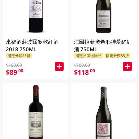
來福酒莊波爾多乾紅酒
法國拉菲奧希耶特愛絲紅
2018 750ML
酒 750ML
指定分類85折
指定品牌送贈品
指定分類85折
$168.00
$189.00
$89
$118
.00
.00