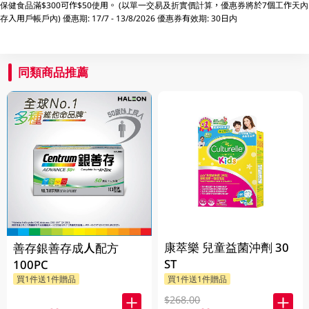
保健食品滿$300可作$50使用。 (以單一交易及折實價計算，優惠券將於7個工作天內
存入用戶帳戶內) 優惠期: 17/7 - 13/8/2026 優惠券有效期: 30日内
同類商品推薦
康萃樂 兒童益菌沖劑 30
善存銀善存成人配方
ST
100PC
買1件送1件贈品
買1件送1件贈品
$268.00