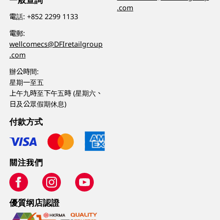
.com
電話:
+852 2299 1133
電郵:
wellcomecs@DFIretailgroup
.com
辦公時間:
星期一至五
上午九時至下午五時 (星期六、
日及公眾假期休息)
付款方式
關注我們
優質纲店認證