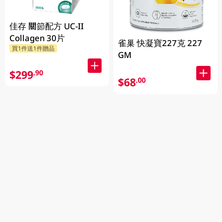
佳存 關節配方 UC-II
Collagen 30片
雀巢 快凝寶227克 227
買1件送1件贈品
GM
$299
.90
$68
.00