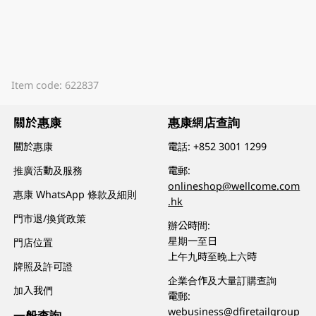
Item code: 622837
關於惠康
惠康網店查詢
關於惠康
電話:
+852 3001 1299
推廣活動及服務
電郵:
onlineshop@wellcome.com
惠康 WhatsApp 條款及細則
.hk
門市退/換貨政策
辦公時間:
星期一至日
門店位置
上午九時至晚上六時
牌照及許可證
企業合作及大量訂購查詢
加入我們
電郵:
webusiness@dfiretailgroup
一般查詢