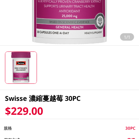
1/1
Swisse 濃縮蔓越莓 30PC
$229.00
規格
30PC