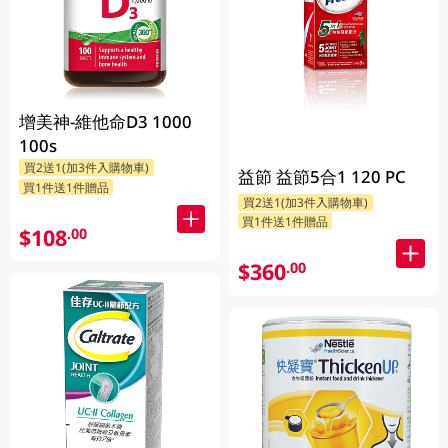
增美神-維他命D3 1000
100s
買2送1(加3件入購物車)
益節 益節5合1 120 PC
買1件送1件贈品
買2送1(加3件入購物車)
買1件送1件贈品
$108
.00
$360
.00