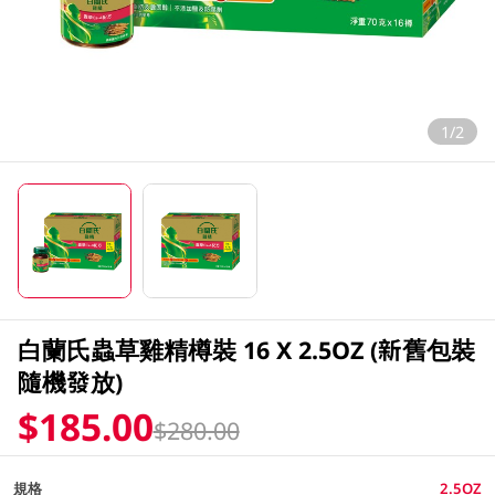
1/2
白蘭氏蟲草雞精樽裝 16 X 2.5OZ (新舊包裝
隨機發放)
$185.00
$280.00
規格
2.5OZ