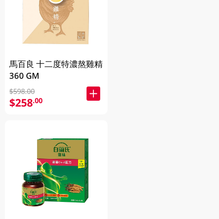
馬百良 十二度特濃熬雞精
360 GM
$598.00
$258
.00