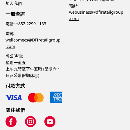
加入我們
電郵:
webusiness@dfiretailgroup
一般查詢
.com
電話:
+852 2299 1133
電郵:
wellcomecs@DFIretailgroup
.com
辦公時間:
星期一至五
上午九時至下午五時 (星期六、
日及公眾假期休息)
付款方式
關注我們