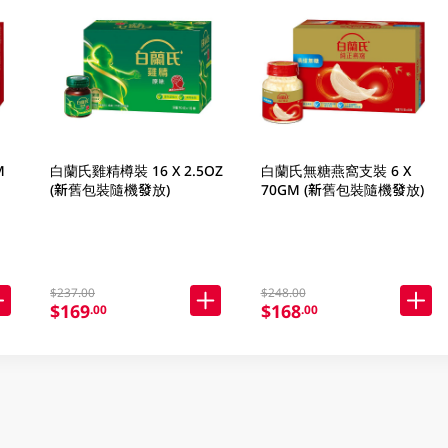
M
白蘭氏雞精樽裝 16 X 2.5OZ
白蘭氏無糖燕窩支裝 6 X
(新舊包裝隨機發放)
70GM (新舊包裝隨機發放)
$237.00
$248.00
$169
$168
.00
.00