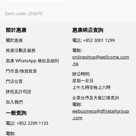
Item code: 293670
關於惠康
惠康網店查詢
關於惠康
電話:
+852 3001 1299
推廣活動及服務
電郵:
onlineshop@wellcome.com
惠康 WhatsApp 條款及細則
.hk
門市退/換貨政策
辦公時間:
星期一至日
門店位置
上午九時至晚上六時
牌照及許可證
企業合作及大量訂購查詢
加入我們
電郵:
webusiness@dfiretailgroup
一般查詢
.com
電話:
+852 2299 1133
電郵: