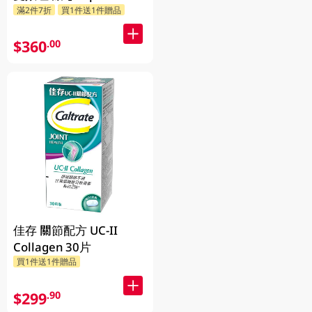
滿2件7折
買1件送1件贈品
$360
.00
佳存 關節配方 UC-II
Collagen 30片
買1件送1件贈品
$299
.90