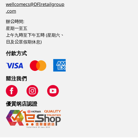
wellcomecs@DFIretailgroup
.com
辦公時間:
星期一至五
上午九時至下午五時 (星期六、
日及公眾假期休息)
付款方式
關注我們
優質纲店認證