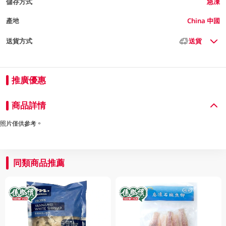
儲存方式
急凍
產地
China 中國
送貨方式
送貨
推廣優惠
商品詳情
照片僅供參考。
同類商品推薦