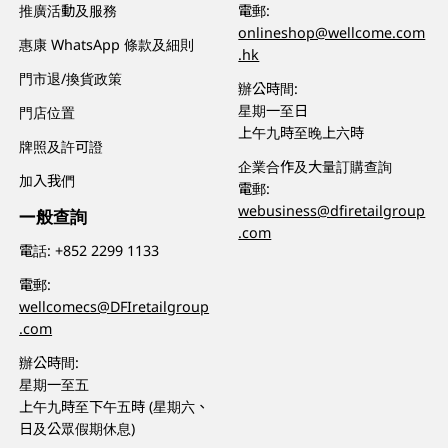
推廣活動及服務
電郵:
onlineshop@wellcome.com
惠康 WhatsApp 條款及細則
.hk
門市退/換貨政策
辦公時間:
星期一至日
門店位置
上午九時至晚上六時
牌照及許可證
企業合作及大量訂購查詢
加入我們
電郵:
webusiness@dfiretailgroup
一般查詢
.com
電話:
+852 2299 1133
電郵:
wellcomecs@DFIretailgroup
.com
辦公時間:
星期一至五
上午九時至下午五時 (星期六、
日及公眾假期休息)