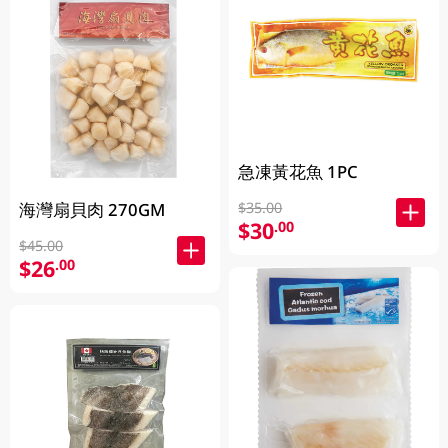
急凍黃花魚 1PC
海灣扇貝肉 270GM
$35.00
$30
.00
$45.00
$26
.00