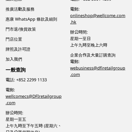
推廣活動及服務
電郵:
onlineshop@wellcome.com
惠康 WhatsApp 條款及細則
.hk
門市退/換貨政策
辦公時間:
星期一至日
門店位置
上午九時至晚上六時
牌照及許可證
企業合作及大量訂購查詢
加入我們
電郵:
webusiness@dfiretailgroup
一般查詢
.com
電話:
+852 2299 1133
電郵:
wellcomecs@DFIretailgroup
.com
辦公時間:
星期一至五
上午九時至下午五時 (星期六、