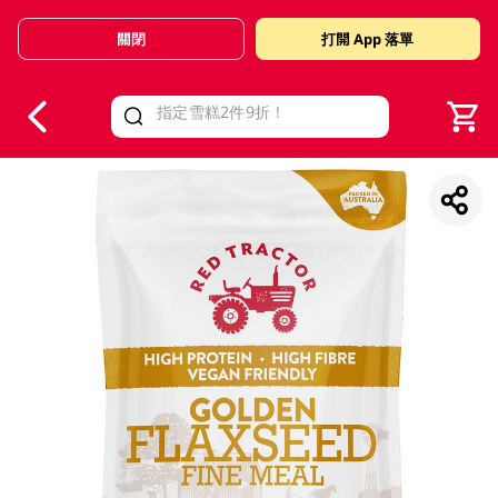
關閉
打開 App 落單
V
alid Until 30 June 2026