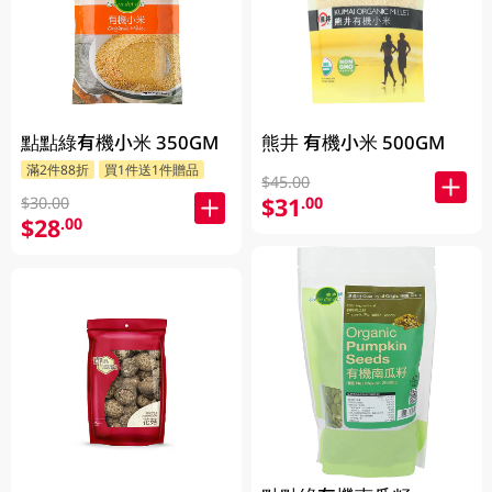
點點綠有機小米 350GM
熊井 有機小米 500GM
滿2件88折
買1件送1件贈品
$45.00
$31
.00
$30.00
$28
.00