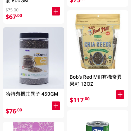
麥 600GM
$75.00
$67
.00
Bob's Red Mill有機奇異
果籽 12OZ
哈特有機其異子 450GM
$117
.00
$76
.00