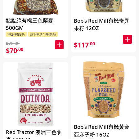
點點綠有機三色藜麥
Bob's Red Mill有機奇異
500GM
果籽 12OZ
滿2件88折
買1件送1件贈品
$78.00
$117
.00
$70
.00
Bob's Red Mill有機黃金
Red Tractor 澳洲三色藜
亞麻子粉 16OZ