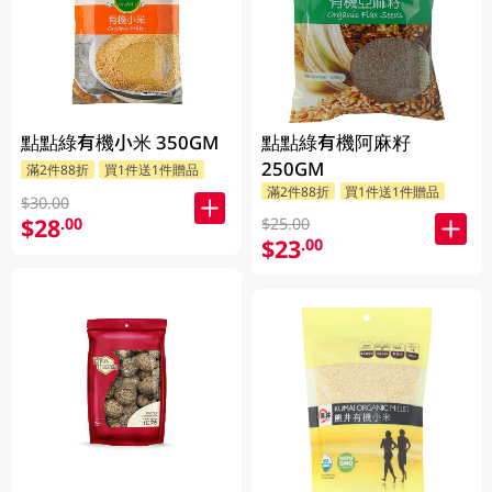
點點綠有機小米 350GM
點點綠有機阿麻籽
250GM
滿2件88折
買1件送1件贈品
滿2件88折
買1件送1件贈品
$30.00
$28
.00
$25.00
$23
.00