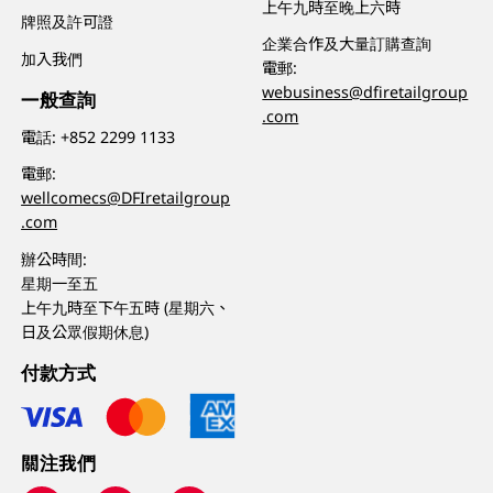
上午九時至晚上六時
牌照及許可證
企業合作及大量訂購查詢
加入我們
電郵:
webusiness@dfiretailgroup
一般查詢
.com
電話:
+852 2299 1133
電郵:
wellcomecs@DFIretailgroup
.com
辦公時間:
星期一至五
上午九時至下午五時 (星期六、
日及公眾假期休息)
付款方式
關注我們