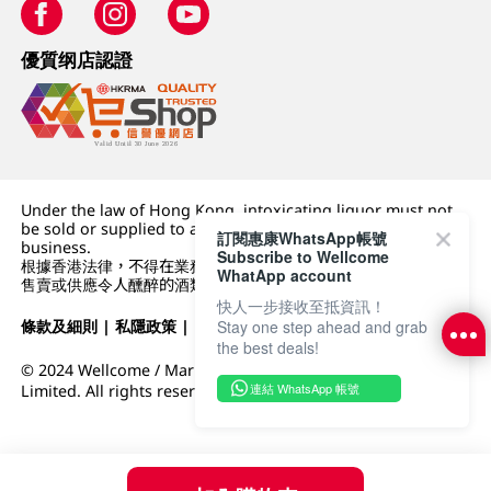
優質纲店認證
Under the law of Hong Kong, intoxicating liquor must not
be sold or supplied to a minor (under 18) in the course of
訂閱惠康WhatsApp帳號
business.
Subscribe to Wellcome
根據香港法律，不得在業務過程中，向未成年人 (18 歲以下人士)
WhatApp account
售賣或供應令人醺醉的酒類。
快人一步接收至抵資訊！
Stay one step ahead and grab
條款及細則
|
私隱政策
|
DFI零售集團
the best deals!
© 2024 Wellcome / Market Place. The Dairy Farm Company
連結 WhatsApp 帳號
Limited. All rights reserved.