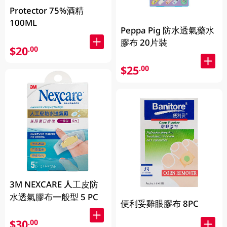
Protector 75%酒精
100ML
Peppa Pig 防水透氣藥水
膠布 20片裝
$20
.00
$25
.00
3M NEXCARE 人工皮防
水透氣膠布一般型 5 PC
便利妥雞眼膠布 8PC
$30
.00