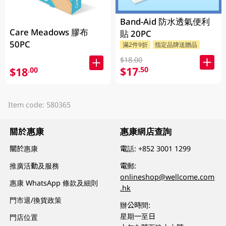
Band-Aid 防水透氣便利
Care Meadows 膠布
貼 20PC
50PC
滿2件9折
指定品牌送贈品
$18.00
$17
.50
$18
.00
Item code: 580365
關於惠康
惠康網店查詢
關於惠康
電話:
+852 3001 1299
推廣活動及服務
電郵:
onlineshop@wellcome.com
惠康 WhatsApp 條款及細則
.hk
門市退/換貨政策
辦公時間:
星期一至日
門店位置