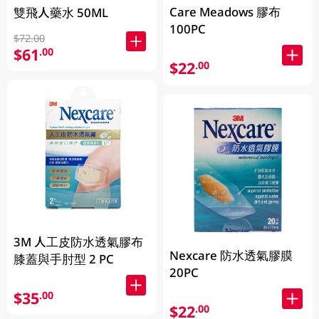
Care Meadows 膠布
雙飛人藥水 50ML
100PC
$72.00
$61
.00
$22
.00
3M 人工皮防水透氣膠布
Nexcare 防水透氣膠膜
膝蓋與手肘型 2 PC
20PC
$35
.00
$22
.00