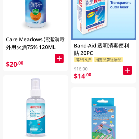
Care Meadows 清潔消毒
Band-Aid 透明消毒便利
外用火酒75% 120ML
貼 20PC
滿2件9折
指定品牌送贈品
$20
.00
$16.00
$14
.00