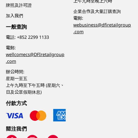
上午九時至晚上六時
牌照及許可證
企業合作及大量訂購查詢
加入我們
電郵:
webusiness@dfiretailgroup
一般查詢
.com
電話:
+852 2299 1133
電郵:
wellcomecs@DFIretailgroup
.com
辦公時間:
星期一至五
上午九時至下午五時 (星期六、
日及公眾假期休息)
付款方式
關注我們