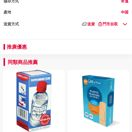
儲存方式
常溫
產地
中國
送貨方式
送貨
門市自取
推廣優惠
同類商品推薦