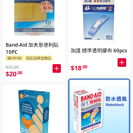
Band-Aid 加大形便利貼
加護 標準透明膠布 60pcs
10PC
滿2件9折
指定品牌送贈品
$18
.00
$22.00
$20
.00