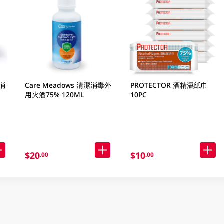
精消
Care Meadows 清潔消毒外
PROTECTOR 酒精濕紙巾
用火酒75% 120ML
10PC
$20
$10
.00
.00