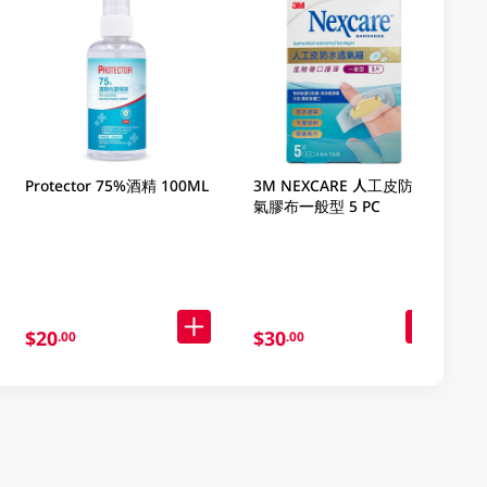
Protector 75%酒精 100ML
3M NEXCARE 人工皮防水透
氣膠布一般型 5 PC
$20
$30
.00
.00