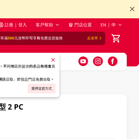
註冊 | 登入
客戶幫助
門店位置
EN | 中
訂單滿
500
元港幣即可享有免費送貨服務
去湊單
，不同地區所提供的產品有機會具
「網購店取」於指定門店免費自取。
選擇送貨方式
2 PC