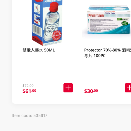
雙飛人藥水 50ML
Protector 70%-80% 酒
毒片 100PC
$72.00
$61
$30
.00
.00
Item code: 535617