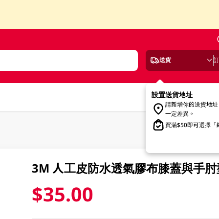
送貨
設置送貨地址
請新增你的送貨地址
一定差異。
買滿$50即可選擇
3M 人工皮防水透氣膠布膝蓋與手肘型 
$35.00