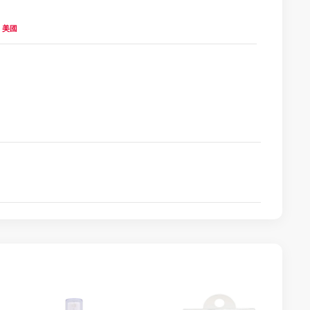
es 美國