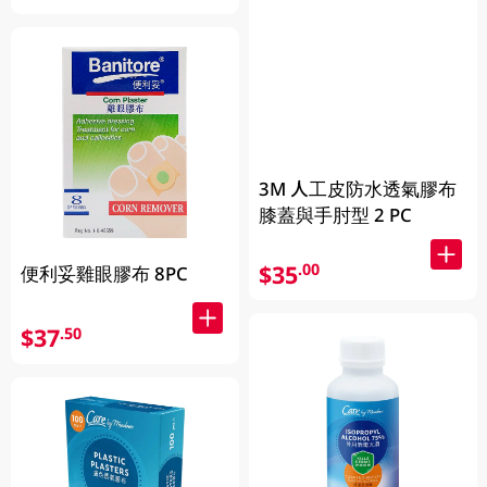
3M 人工皮防水透氣膠布
膝蓋與手肘型 2 PC
$35
.00
便利妥雞眼膠布 8PC
$37
.50