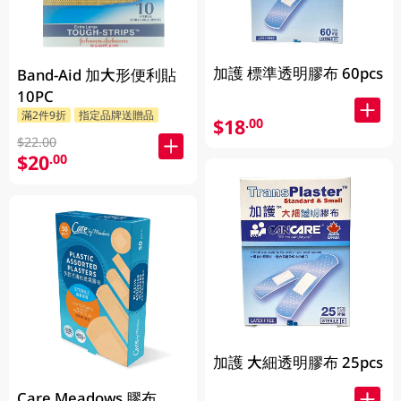
加護 標準透明膠布 60pcs
Band-Aid 加大形便利貼
10PC
滿2件9折
指定品牌送贈品
$18
.00
$22.00
$20
.00
加護 大細透明膠布 25pcs
Care Meadows 膠布