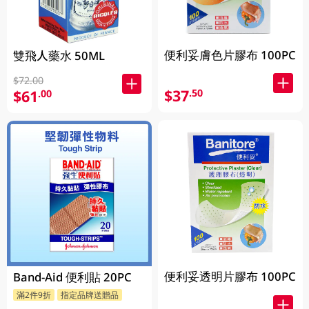
便利妥膚色片膠布 100PC
雙飛人藥水 50ML
$72.00
$37
.50
$61
.00
便利妥透明片膠布 100PC
Band-Aid 便利貼 20PC
滿2件9折
指定品牌送贈品