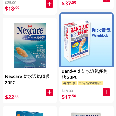
$37
.50
$25.00
$18
.00
Band-Aid 防水透氣便利
Nexcare 防水透氣膠膜
貼 20PC
20PC
滿2件9折
指定品牌送贈品
$18.00
$17
.50
$22
.00