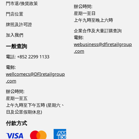
門市退/換貨政策
辦公時間:
星期一至日
門店位置
上午九時至晚上六時
牌照及許可證
企業合作及大量訂購查詢
加入我們
電郵:
webusiness@dfiretailgroup
一般查詢
.com
電話:
+852 2299 1133
電郵:
wellcomecs@DFIretailgroup
.com
辦公時間:
星期一至五
上午九時至下午五時 (星期六、
日及公眾假期休息)
付款方式