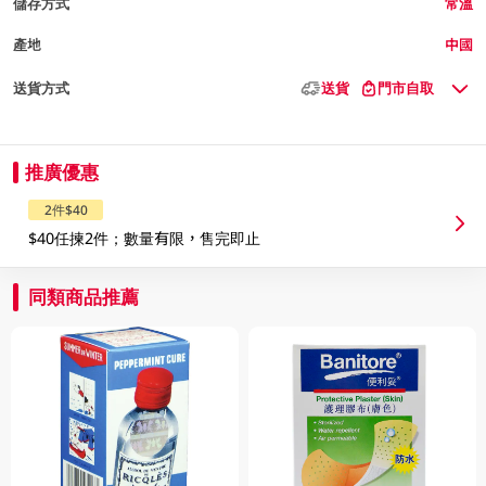
儲存方式
常溫
產地
中國
送貨方式
送貨
門市自取
推廣優惠
2件$40
$40任揀2件；數量有限，售完即止
同類商品推薦