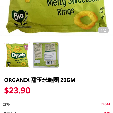
1/2
ORGANIX 甜玉米脆圈 20GM
$23.90
規格
59GM