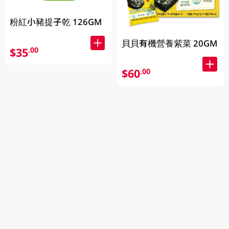
粉紅小豬提子乾 126GM
貝貝有機營養紫菜 20GM
$35
.00
$60
.00