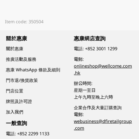
Item code: 350504
關於惠康
惠康網店查詢
關於惠康
電話:
+852 3001 1299
推廣活動及服務
電郵:
onlineshop@wellcome.com
惠康 WhatsApp 條款及細則
.hk
門市退/換貨政策
辦公時間:
星期一至日
門店位置
上午九時至晚上六時
牌照及許可證
企業合作及大量訂購查詢
加入我們
電郵:
webusiness@dfiretailgroup
一般查詢
.com
電話:
+852 2299 1133