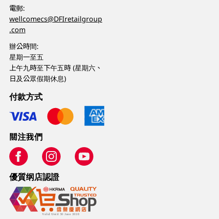
電郵:
wellcomecs@DFIretailgroup
.com
辦公時間:
星期一至五
上午九時至下午五時 (星期六、
日及公眾假期休息)
付款方式
關注我們
優質纲店認證