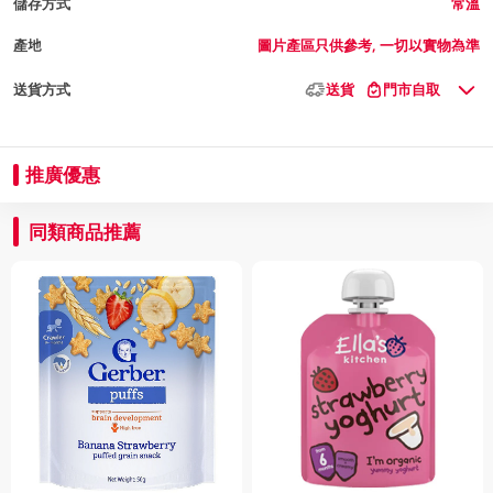
儲存方式
常溫
產地
圖片產區只供參考, 一切以實物為準
送貨方式
送貨
門市自取
推廣優惠
同類商品推薦