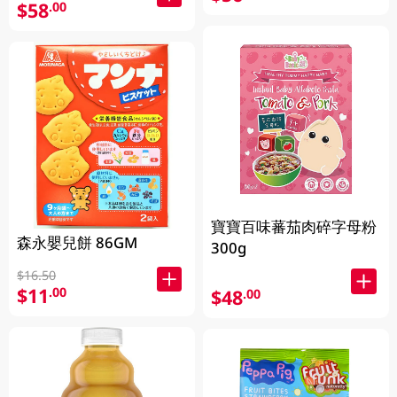
$58
.00
寶寶百味蕃茄肉碎字母粉
森永嬰兒餅 86GM
300g
$16.50
$11
.00
$48
.00