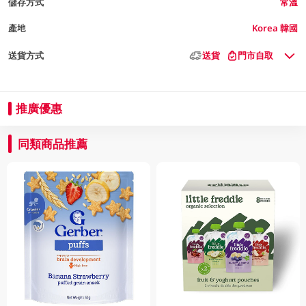
儲存方式
常溫
產地
Korea 韓國
送貨方式
送貨
門市自取
推廣優惠
同類商品推薦