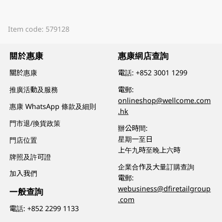
Item code: 579128
關於惠康
惠康網店查詢
關於惠康
電話:
+852 3001 1299
推廣活動及服務
電郵:
onlineshop@wellcome.com
惠康 WhatsApp 條款及細則
.hk
門市退/換貨政策
辦公時間:
星期一至日
門店位置
上午九時至晚上六時
牌照及許可證
企業合作及大量訂購查詢
加入我們
電郵:
webusiness@dfiretailgroup
一般查詢
.com
電話:
+852 2299 1133