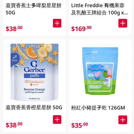
嘉寶香蕉士多啤梨星星餅
Little Freddie 有機果蓉
50G
及乳酪王牌組合 100g x
8pcs
$38
$169
.00
.90
嘉寶香蕉香橙星星餅 50G
粉紅小豬提子乾 126GM
$38
.00
$35
.00