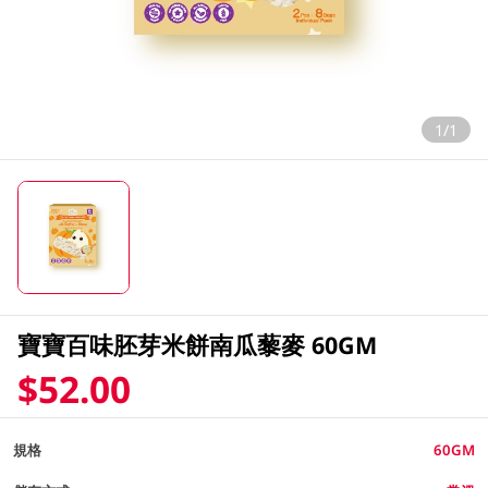
1/1
寶寶百味胚芽米餅南瓜藜麥 60GM
$52.00
規格
60GM