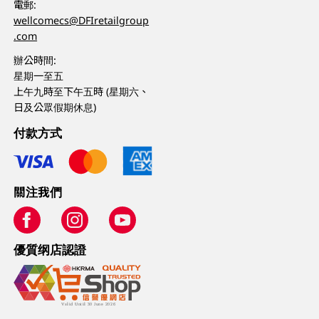
電郵:
wellcomecs@DFIretailgroup
.com
辦公時間:
星期一至五
上午九時至下午五時 (星期六、
日及公眾假期休息)
付款方式
關注我們
優質纲店認證