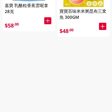
嘉寶 乳酪粒香蕉雲呢拿
寶寶百味米米粥昆布三文
28克
魚 300GM
$58
.00
$48
.00