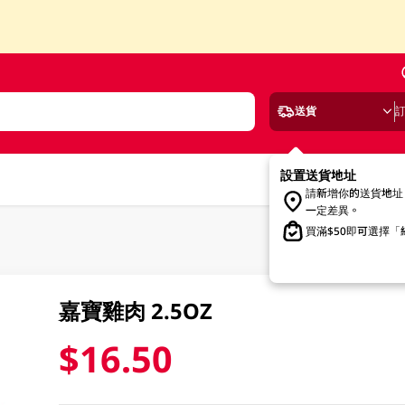
送貨
設置送貨地址
請新增你的送貨地址
一定差異。
買滿$50即可選擇
嘉寶雞肉 2.5OZ
$16.50