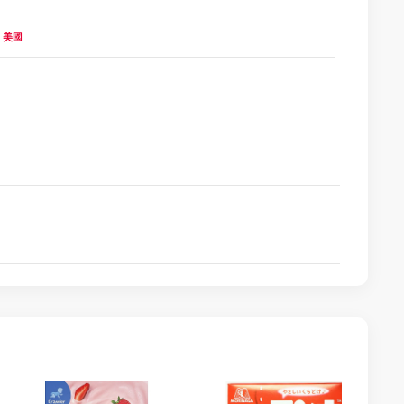
es 美國