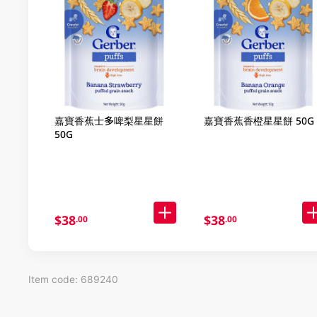
嘉寶香蕉士多啤梨星星餅
嘉寶香蕉香橙星星餅 50G
50G
$38
$38
.00
.00
Item code: 689240