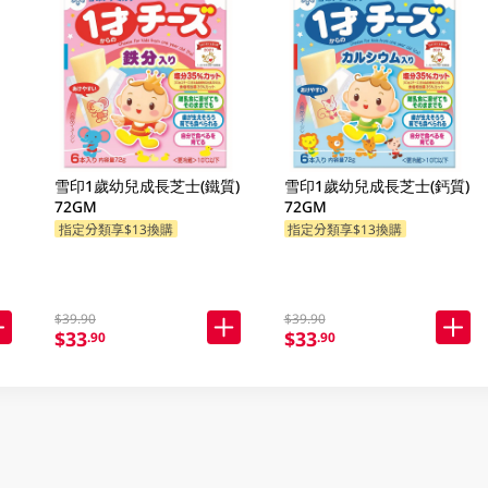
雪印1歲幼兒成長芝士(鐵質)
雪印1歲幼兒成長芝士(鈣質)
72GM
72GM
指定分類享$13換購
指定分類享$13換購
$39.90
$39.90
$33
$33
.90
.90