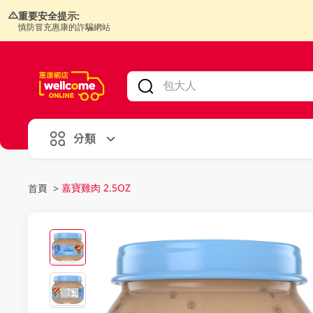
重要安全提示:
慎防冒充惠康的詐騙網站
V
alid Until 30 June 2026
分類
嘉寶雞肉 2.5OZ
首頁
>