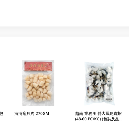
包
海灣扇貝肉 270GM
越南 業務用 特大鳳尾虎蝦
(48-60 PC/KG) (包裝及品牌
隨機發放)