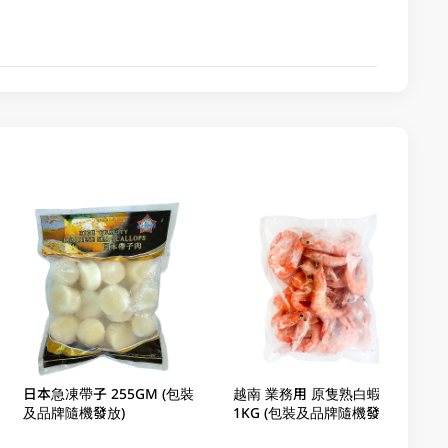
日本急凍帶子 255GM (包裝
越南 業務用 原隻熟白蝦
及品牌隨機發放)
1KG (包裝及品牌隨機發放)