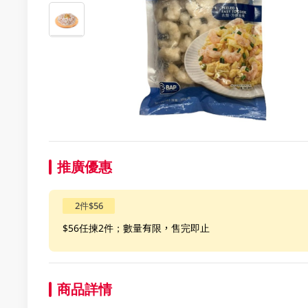
推廣優惠
2件$56
$56任揀2件；數量有限，售完即止
商品詳情