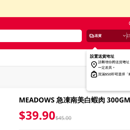
送貨
設置送貨地址
請新增你的送貨地址
一定差異。
買滿$50即可選擇
MEADOWS 急凍南美白蝦肉 300G
$39.90
$45.00