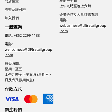
星期一至日
門店位置
上午九時至晚上六時
牌照及許可證
企業合作及大量訂購查詢
加入我們
電郵:
webusiness@dfiretailgroup
一般查詢
.com
電話:
+852 2299 1133
電郵:
wellcomecs@DFIretailgroup
.com
辦公時間:
星期一至五
上午九時至下午五時 (星期六、
日及公眾假期休息)
付款方式
關注我們