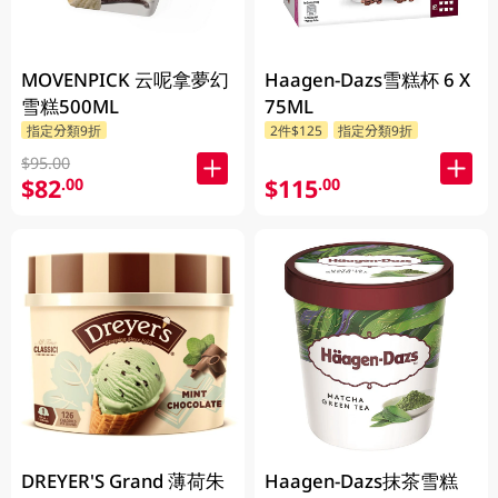
MOVENPICK 云呢拿夢幻
Haagen-Dazs雪糕杯 6 X
雪糕500ML
75ML
指定分類9折
2件$125
指定分類9折
$95.00
$82
$115
.00
.00
DREYER'S Grand 薄荷朱
Haagen-Dazs抹茶雪糕