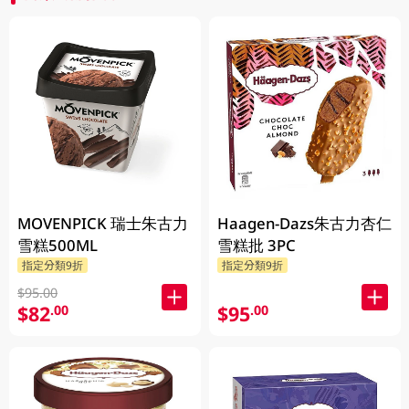
MOVENPICK 瑞士朱古力
Haagen-Dazs朱古力杏仁
雪糕500ML
雪糕批 3PC
指定分類9折
指定分類9折
$95.00
$82
$95
.00
.00