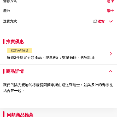
儲存方式
急凍
產地
瑞士
送貨方式
送貨
推廣優惠
指定分類9折
每買2件指定分類產品，即享9折；數量有限，售完即止
商品詳情
我們的陽光親吻的檸檬從阿爾卑斯山運送到瑞士，並與多汁的青檸塊
結合在一起。
同類商品推薦