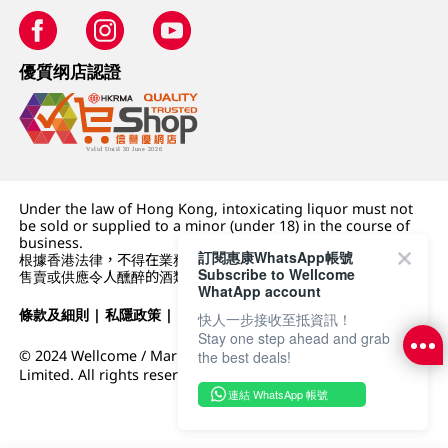
優質纲店認證
Under the law of Hong Kong, intoxicating liquor must not
be sold or supplied to a minor (under 18) in the course of
business.
訂閱惠康WhatsApp帳號
根據香港法律，不得在業務過程中，向未成年人 (18 歲以下人士)
Subscribe to Wellcome
售賣或供應令人醺醉的酒類。
WhatApp account
條款及細則
|
私隱政策
|
DFI零售集團
快人一步接收至抵資訊！
Stay one step ahead and grab
© 2024 Wellcome / Market Place. The Dairy Farm Company
the best deals!
Limited. All rights reserved.
連結 WhatsApp 帳號