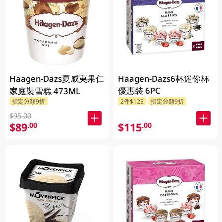
Haagen-Dazs夏威夷果仁
Haagen-Dazs6杯迷你杯
優惠裝 6PC
家庭裝雪糕 473ML
指定分類9折
2件$125
指定分類9折
$95.00
$89
$115
.00
.00