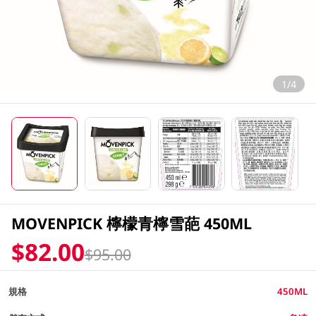
1/4
MOVENPICK 檸檬青檸雪葩 450ML
$82.00
$95.00
規格
450ML