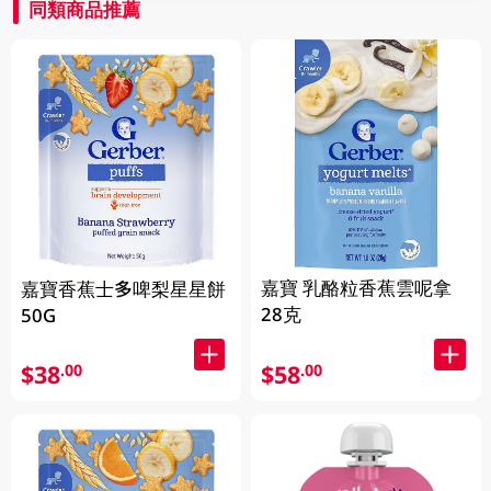
同類商品推薦
嘉寶 乳酪粒香蕉雲呢拿
嘉寶香蕉士多啤梨星星餅
28克
50G
$38
$58
.00
.00