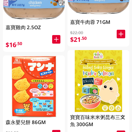
嘉寶牛肉蓉 71GM
嘉寶雞肉 2.5OZ
$22.00
$21
.50
$16
.50
寶寶百味米米粥昆布三文
森永嬰兒餅 86GM
魚 300GM