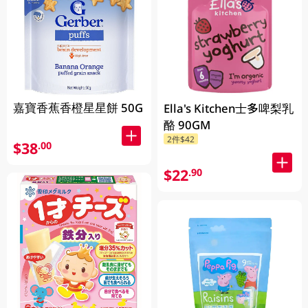
嘉寶香蕉香橙星星餅 50G
Ella's Kitchen士多啤梨乳
酪 90GM
2件$42
$38
.00
$22
.90