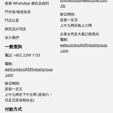
onlineshop@wellcome.com
惠康 WhatsApp 條款及細則
.hk
門市退/換貨政策
辦公時間:
星期一至日
門店位置
上午九時至晚上六時
牌照及許可證
企業合作及大量訂購查詢
加入我們
電郵:
webusiness@dfiretailgroup
一般查詢
.com
電話:
+852 2299 1133
電郵:
wellcomecs@DFIretailgroup
.com
辦公時間:
星期一至五
上午九時至下午五時 (星期六、
日及公眾假期休息)
付款方式