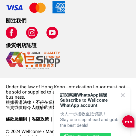
關注我們
優質纲店認證
Under the law of Hong Kong, intoxicating liquor must not
be sold or supplied to a minor (under 18) in the course of
訂閱惠康WhatsApp帳號
business.
Subscribe to Wellcome
根據香港法律，不得在業務過程中，向未成年人 (18 歲以下人士)
WhatApp account
售賣或供應令人醺醉的酒類。
快人一步接收至抵資訊！
條款及細則
|
私隱政策
|
DFI零售集團
Stay one step ahead and grab
the best deals!
© 2024 Wellcome / Market Place. The Dairy Farm Company