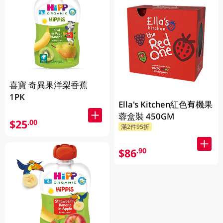
喜寶 奇異果洋梨香蕉
1PK
Ella's Kitchen紅色有機果
蓉盒裝 450GM
$25
.00
滿2件95折
$86
.90