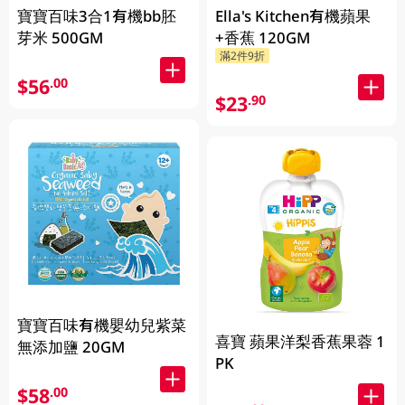
寶寶百味3合1有機bb胚
Ella's Kitchen有機蘋果
芽米 500GM
+香蕉 120GM
滿2件9折
$56
.00
$23
.90
寶寶百味有機嬰幼兒紫菜
喜寶 蘋果洋梨香蕉果蓉 1
無添加鹽 20GM
PK
$58
.00