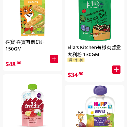
喜寶 喜寶有機奶餅
Ella's Kitchen有機肉醬意
150GM
大利粉 130GM
滿2件8折
$48
.00
$34
.90