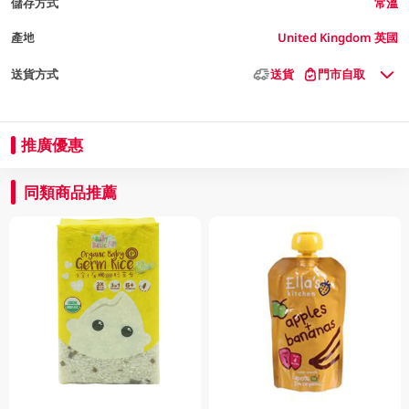
儲存方式
常溫
產地
United Kingdom 英國
送貨方式
送貨
門市自取
推廣優惠
同類商品推薦