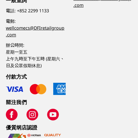
一般查詢
.com
電話:
+852 2299 1133
電郵:
wellcomecs@DFIretailgroup
.com
辦公時間:
星期一至五
上午九時至下午五時 (星期六、
日及公眾假期休息)
付款方式
關注我們
優質纲店認證