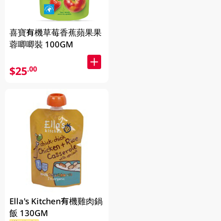
喜寶有機草莓香蕉蘋果果
蓉唧唧裝 100GM
$25
.00
Ella's Kitchen有機雞肉鍋
飯 130GM