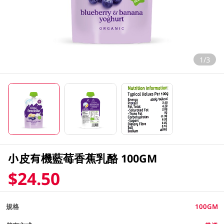
1/3
小皮有機藍莓香蕉乳酪 100GM
$24.50
規格
100GM