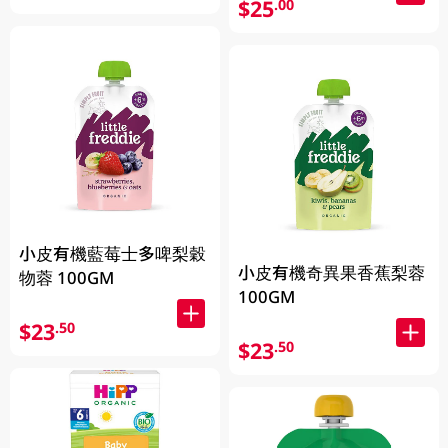
$25
.00
小皮有機藍莓士多啤梨穀
小皮有機奇異果香蕉梨蓉
物蓉 100GM
100GM
$23
.50
$23
.50