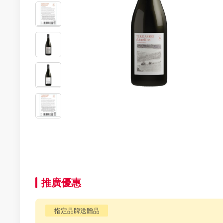
推廣優惠
指定品牌送贈品