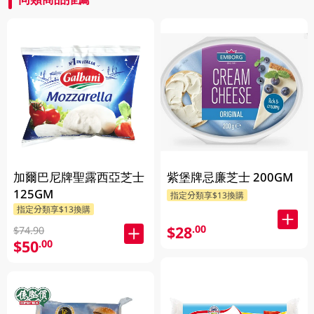
加爾巴尼牌聖露西亞芝士
紫堡牌忌廉芝士 200GM
125GM
指定分類享$13換購
指定分類享$13換購
$28
.00
$74.90
$50
.00