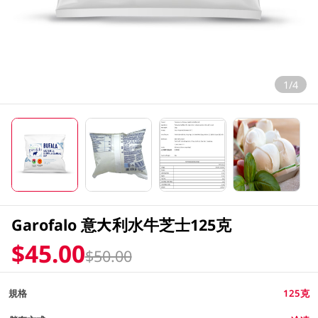
1/4
Garofalo 意大利水牛芝士125克
$45.00
$50.00
規格
125克