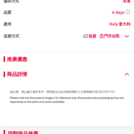
儲存方式
冷凍
6 days
品質
產地
Italy 意大利
送貨方式
送貨
門市自取
推廣優惠
商品詳情
同類商品推薦