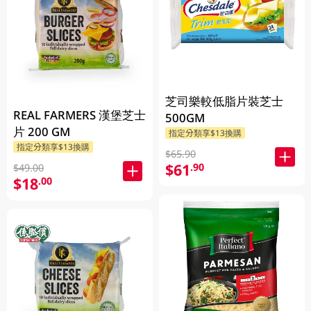
芝司樂較低脂片裝芝士
REAL FARMERS 漢堡芝士
500GM
片 200 GM
指定分類享$13換購
指定分類享$13換購
$65.90
$61
.90
$49.00
$18
.00