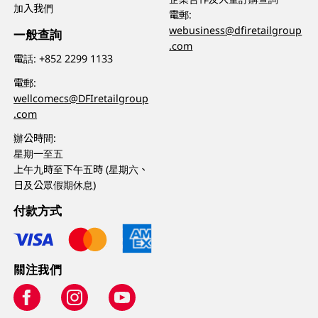
加入我們
電郵:
webusiness@dfiretailgroup
一般查詢
.com
電話:
+852 2299 1133
電郵:
wellcomecs@DFIretailgroup
.com
辦公時間:
星期一至五
上午九時至下午五時 (星期六、
日及公眾假期休息)
付款方式
關注我們