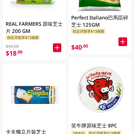
Perfect Italiano巴馬臣碎
REAL FARMERS 原味芝士
芝士 125GM
片 200 GM
指定分類享$13換購
指定分類享$13換購
$40
.00
$49.00
$18
.00
笑牛牌原味芝士 8PC
卡夫獨立片裝芝士
2件$55
指定分類享$13換購