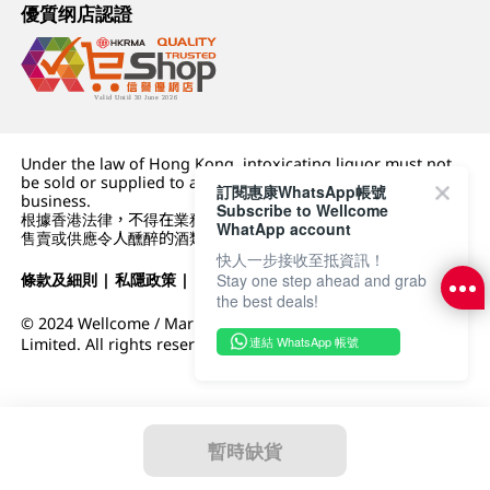
優質纲店認證
Under the law of Hong Kong, intoxicating liquor must not
be sold or supplied to a minor (under 18) in the course of
訂閱惠康WhatsApp帳號
business.
Subscribe to Wellcome
根據香港法律，不得在業務過程中，向未成年人 (18 歲以下人士)
WhatApp account
售賣或供應令人醺醉的酒類。
快人一步接收至抵資訊！
Stay one step ahead and grab
條款及細則
|
私隱政策
|
DFI零售集團
the best deals!
© 2024 Wellcome / Market Place. The Dairy Farm Company
連結 WhatsApp 帳號
Limited. All rights reserved.
暫時缺貨