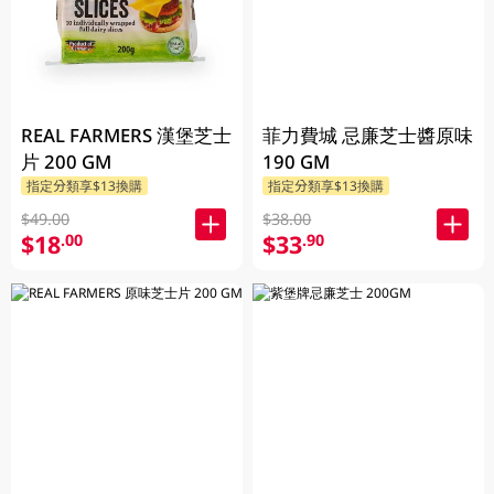
REAL FARMERS 漢堡芝士
菲力費城 忌廉芝士醬原味
片 200 GM
190 GM
指定分類享$13換購
指定分類享$13換購
$49.00
$38.00
$18
$33
.00
.90