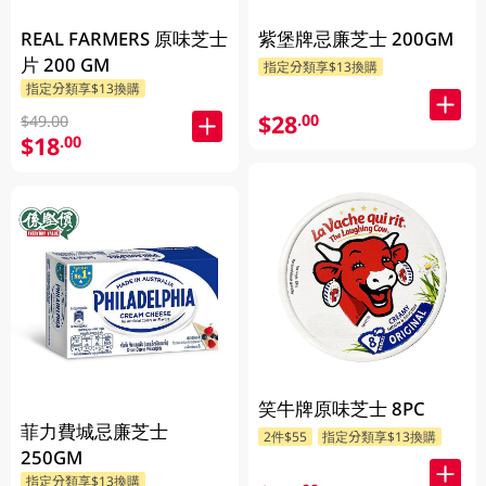
REAL FARMERS 原味芝士
紫堡牌忌廉芝士 200GM
片 200 GM
指定分類享$13換購
指定分類享$13換購
$28
.00
$49.00
$18
.00
笑牛牌原味芝士 8PC
菲力費城忌廉芝士
2件$55
指定分類享$13換購
250GM
指定分類享$13換購