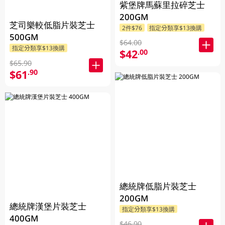
紫堡牌馬蘇里拉碎芝士
200GM
芝司樂較低脂片裝芝士
2件$76
指定分類享$13換購
500GM
$64.00
指定分類享$13換購
$42
.00
$65.90
$61
.90
總統牌低脂片裝芝士
200GM
總統牌漢堡片裝芝士
指定分類享$13換購
400GM
$46.90