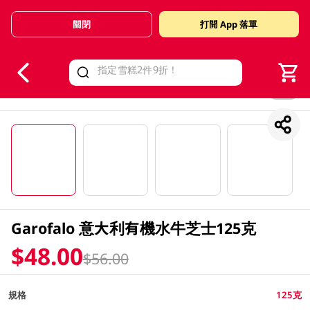
關閉
打開 App 落單
V
alid Until 30 June 2026
1/4
Garofalo 意大利有機水牛芝士125克
$48.00
$56.00
規格
125克