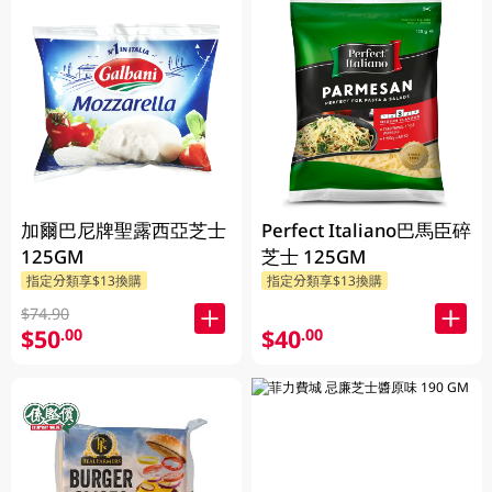
加爾巴尼牌聖露西亞芝士
Perfect Italiano巴馬臣碎
125GM
芝士 125GM
指定分類享$13換購
指定分類享$13換購
$74.90
$50
$40
.00
.00