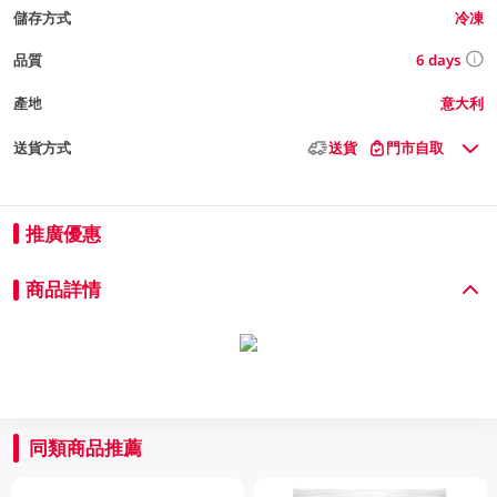
儲存方式
冷凍
6 days
品質
產地
意大利
送貨方式
送貨
門市自取
推廣優惠
商品詳情
同類商品推薦