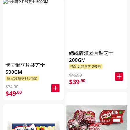
總統牌漢堡片裝芝士
200GM
卡夫獨立片裝芝士
指定分類享$13換購
500GM
$46.90
指定分類享$13換購
$39
.90
$74.90
$49
.00