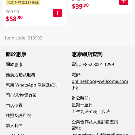
指定分類享$13換購
$39
.90
$69.90
$58
.90
Item code: 315903
關於惠康
惠康網店查詢
關於惠康
電話:
+852 3001 1299
推廣活動及服務
電郵:
onlineshop@wellcome.com
惠康 WhatsApp 條款及細則
.hk
門市退/換貨政策
辦公時間:
星期一至日
門店位置
上午九時至晚上六時
牌照及許可證
企業合作及大量訂購查詢
加入我們
電郵:
webusiness@dfiretailgroup