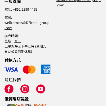
一般查詢
.com
電話:
+852 2299 1133
電郵:
wellcomecs@DFIretailgroup
.com
辦公時間:
星期一至五
上午九時至下午五時 (星期六、
日及公眾假期休息)
付款方式
關注我們
優質纲店認證