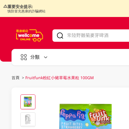
重要安全提示:
慎防冒充惠康的詐騙網站
V
alid Until 30 June 2026
分類
首頁
>
Fruitfunk粉紅小豬草莓水果粒 100GM