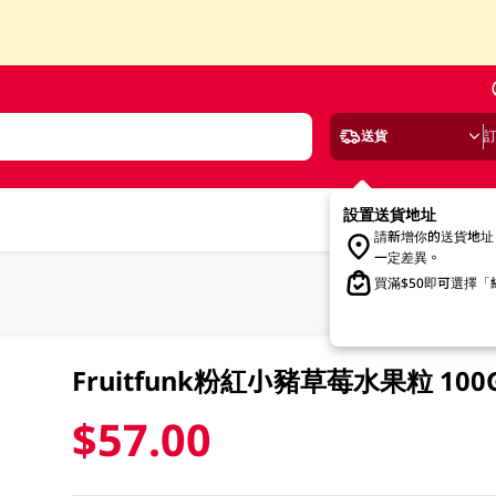
送貨
設置送貨地址
請新增你的送貨地址
一定差異。
買滿$50即可選擇
Fruitfunk粉紅小豬草莓水果粒 100
$57.00