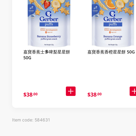
嘉寶香蕉士多啤梨星星餅
嘉寶香蕉香橙星星餅 50G
50G
$38
$38
.00
.00
Item code: 584631