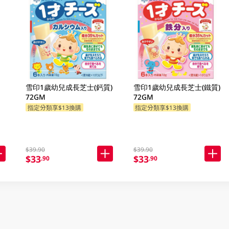
雪印1歲幼兒成長芝士(鈣質)
雪印1歲幼兒成長芝士(鐵質)
72GM
72GM
指定分類享$13換購
指定分類享$13換購
$39.90
$39.90
$33
$33
.90
.90