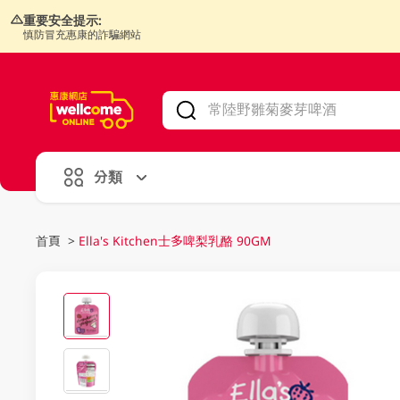
重要安全提示:
慎防冒充惠康的詐騙網站
V
alid Until 30 June 2026
分類
首頁
>
Ella's Kitchen士多啤梨乳酪 90GM