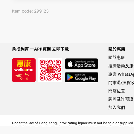
Item code: 299123
夠抵夠齊 一APP買到 立即下載
關於惠康
關於惠康
推廣活動及服
惠康 Whats
門市退/換貨
門店位置
牌照及許可證
加入我們
Under the law of Hong Kong, intoxicating liquor must not be sold or supplied t
根據香港法律，不得在業務過程中，向未成年人 (18 歲以下人士) 售賣或供應令人醺