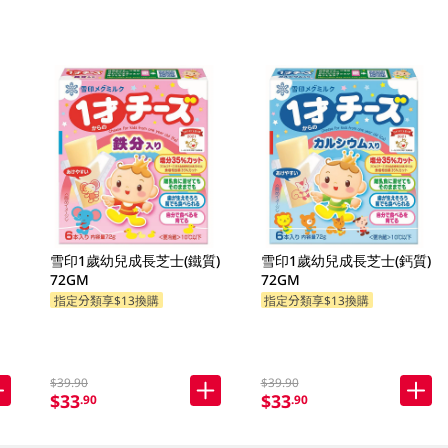
雪印1歲幼兒成長芝士(鐵質)
雪印1歲幼兒成長芝士(鈣質)
72GM
72GM
指定分類享$13換購
指定分類享$13換購
$39.90
$39.90
$33
$33
.90
.90