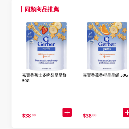
同類商品推薦
嘉寶香蕉士多啤梨星星餅
嘉寶香蕉香橙星星餅 50G
50G
$38
$38
.00
.00