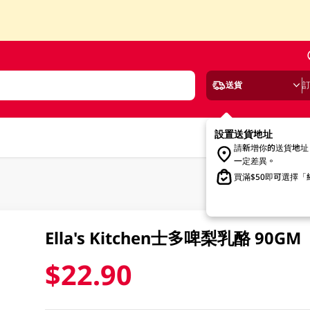
送貨
設置送貨地址
請新增你的送貨地址
一定差異。
買滿$50即可選擇
Ella's Kitchen士多啤梨乳酪 90GM
$22.90