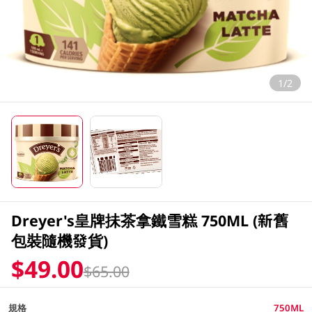
1/2
Dreyer's皇牌抺茶拿鐵雪糕 750ML (新舊
包裝隨機發貨)
$49.00
$65.00
規格
750ML