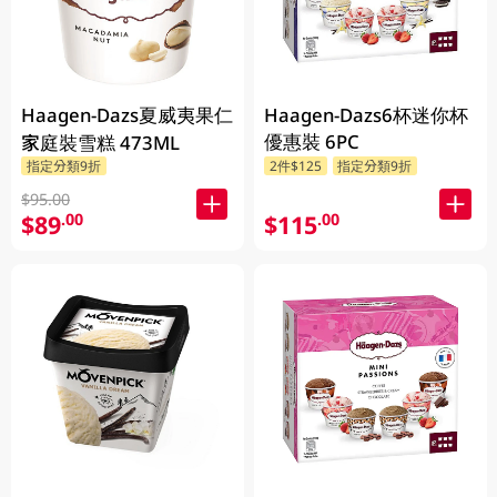
Haagen-Dazs夏威夷果仁
Haagen-Dazs6杯迷你杯
優惠裝 6PC
家庭裝雪糕 473ML
指定分類9折
2件$125
指定分類9折
$95.00
$89
$115
.00
.00