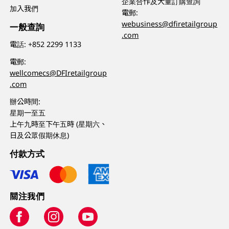
企業合作及大量訂購查詢
加入我們
電郵:
webusiness@dfiretailgroup
一般查詢
.com
電話:
+852 2299 1133
電郵:
wellcomecs@DFIretailgroup
.com
辦公時間:
星期一至五
上午九時至下午五時 (星期六、
日及公眾假期休息)
付款方式
關注我們