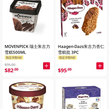
MOVENPICK 瑞士朱古力
Haagen-Dazs朱古力杏仁
雪糕500ML
雪糕批 3PC
指定分類9折
指定分類9折
$95.00
$82
$95
.00
.00