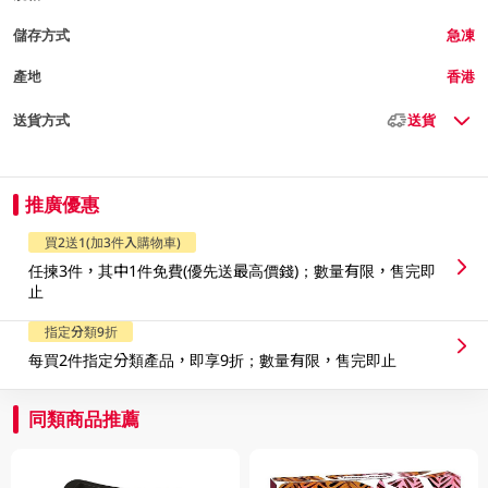
儲存方式
急凍
產地
香港
送貨方式
送貨
推廣優惠
買2送1(加3件入購物車)
任揀3件，其中1件免費(優先送最高價錢)；數量有限，售完即
止
指定分類9折
每買2件指定分類產品，即享9折；數量有限，售完即止
同類商品推薦