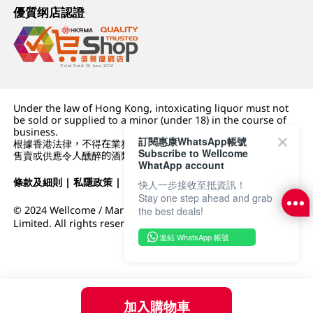
優質纲店認證
Under the law of Hong Kong, intoxicating liquor must not
be sold or supplied to a minor (under 18) in the course of
business.
訂閱惠康WhatsApp帳號
根據香港法律，不得在業務過程中，向未成年人 (18 歲以下人士)
Subscribe to Wellcome
售賣或供應令人醺醉的酒類。
WhatApp account
條款及細則
|
私隱政策
|
DFI零售集團
快人一步接收至抵資訊！
Stay one step ahead and grab
© 2024 Wellcome / Market Place. The Dairy Farm Company
the best deals!
Limited. All rights reserved.
連結 WhatsApp 帳號
加入購物車