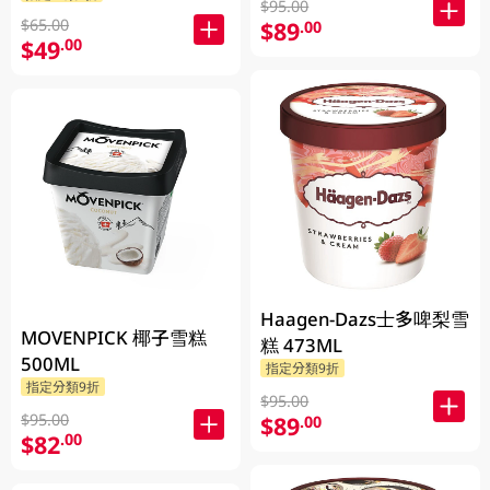
$95.00
$65.00
$89
.00
$49
.00
Haagen-Dazs士多啤梨雪
MOVENPICK 椰子雪糕
糕 473ML
500ML
指定分類9折
指定分類9折
$95.00
$95.00
$89
.00
$82
.00