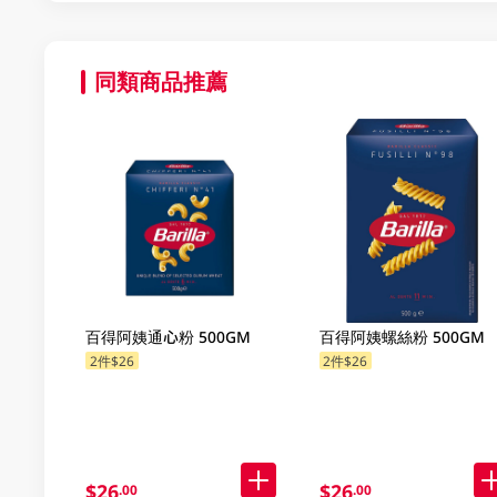
同類商品推薦
百得阿姨通心粉 500GM
百得阿姨螺絲粉 500GM
2件$26
2件$26
$26
$26
.00
.00