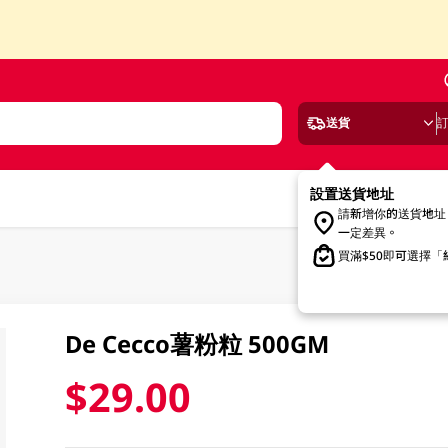
送貨
設置送貨地址
請新增你的送貨地址
一定差異。
買滿$50即可選擇
De Cecco薯粉粒 500GM
$29.00