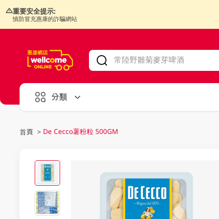
重要安全提示:
慎防冒充惠康的詐騙網站
V
alid Until 30 June 2026
分類
De Cecco薯粉粒 500GM
首頁
>