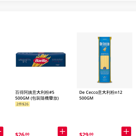
百得阿姨意大利粉#5
De Cecco意大利粉n12
500GM (包裝隨機發放)
500GM
2件$26
$26
$29
.00
.00