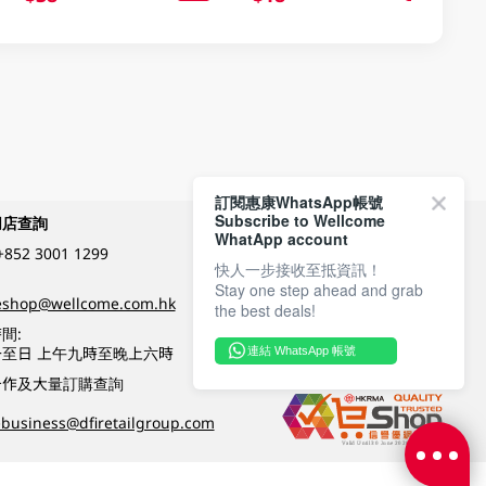
訂閱惠康WhatsApp帳號
Subscribe to Wellcome
網店查詢
付款方式
WhatApp account
+852 3001 1299
快人一步接收至抵資訊！
Stay one step ahead and grab
關注我們
eshop@wellcome.com.hk
the best deals!
間:
至日 上午九時至晚上六時
連結 WhatsApp 帳號
優質纲店認證
合作及大量訂購查詢
business@dfiretailgroup.com