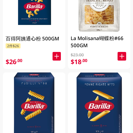
La Molisana蝴蝶粉#66
百得阿姨通心粉 500GM
500GM
2件$26
$23.00
$26
$18
.00
.00