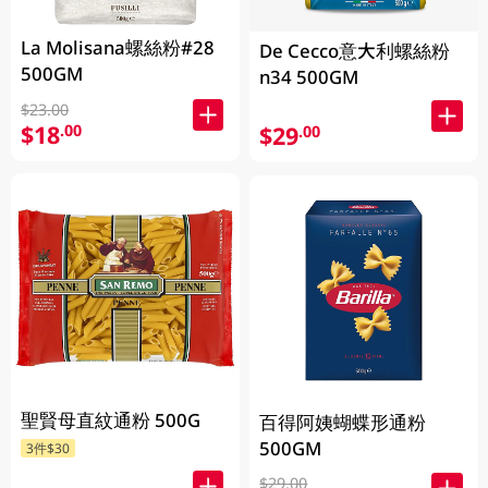
La Molisana螺絲粉#28
De Cecco意大利螺絲粉
500GM
n34 500GM
$23.00
$18
.00
$29
.00
聖賢母直紋通粉 500G
百得阿姨蝴蝶形通粉
500GM
3件$30
$29.00