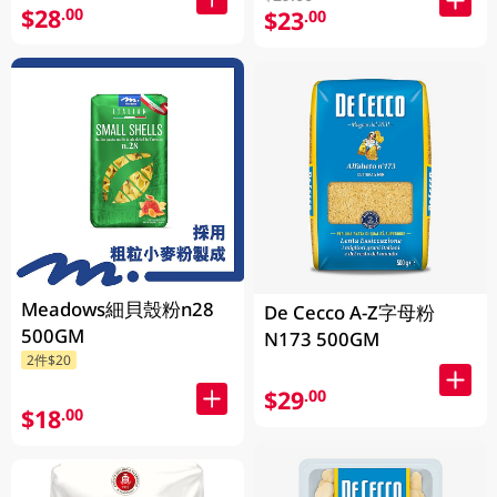
$28
.00
$23
.00
Meadows細貝殼粉n28
De Cecco A-Z字母粉
500GM
N173 500GM
2件$20
$29
.00
$18
.00