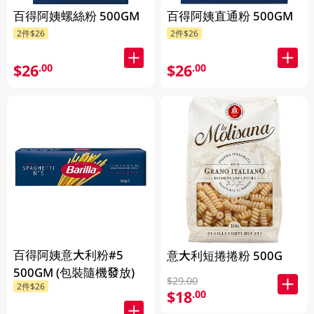
百得阿姨螺絲粉 500GM
百得阿姨直通粉 500GM
2件$26
2件$26
$26
$26
.00
.00
百得阿姨意大利粉#5
意大利短捲捲粉 500G
500GM (包裝隨機發放)
$29.00
2件$26
$18
.00