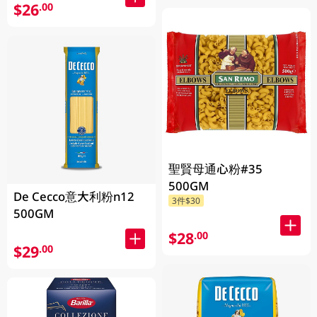
$26
.00
聖賢母通心粉#35
500GM
De Cecco意大利粉n12
3件$30
500GM
$28
.00
$29
.00