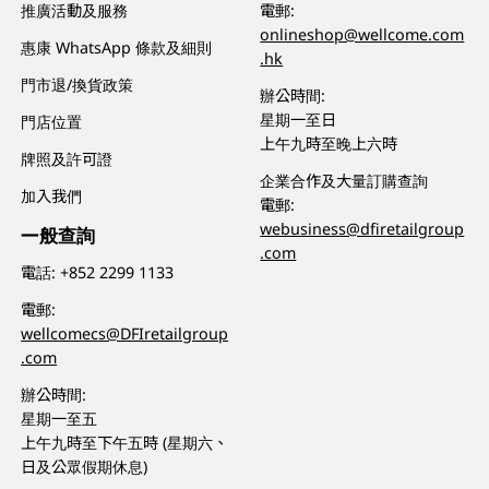
推廣活動及服務
電郵:
onlineshop@wellcome.com
惠康 WhatsApp 條款及細則
.hk
門市退/換貨政策
辦公時間:
星期一至日
門店位置
上午九時至晚上六時
牌照及許可證
企業合作及大量訂購查詢
加入我們
電郵:
webusiness@dfiretailgroup
一般查詢
.com
電話:
+852 2299 1133
電郵:
wellcomecs@DFIretailgroup
.com
辦公時間:
星期一至五
上午九時至下午五時 (星期六、
日及公眾假期休息)