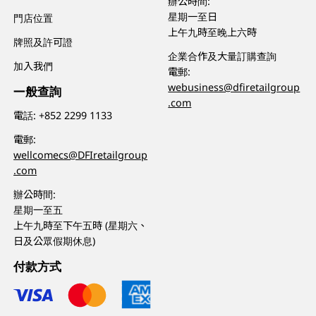
辦公時間:
星期一至日
門店位置
上午九時至晚上六時
牌照及許可證
企業合作及大量訂購查詢
加入我們
電郵:
webusiness@dfiretailgroup
一般查詢
.com
電話:
+852 2299 1133
電郵:
wellcomecs@DFIretailgroup
.com
辦公時間:
星期一至五
上午九時至下午五時 (星期六、
日及公眾假期休息)
付款方式