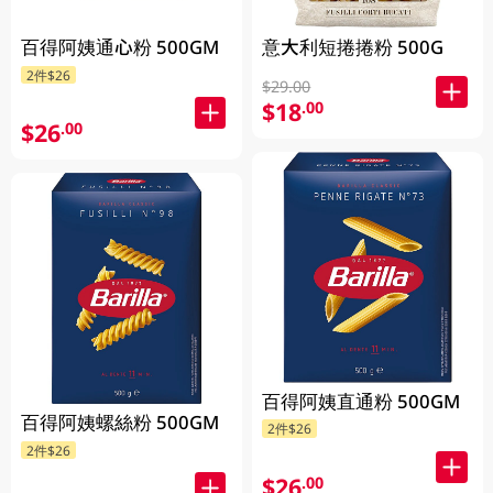
百得阿姨通心粉 500GM
意大利短捲捲粉 500G
2件$26
$29.00
$18
.00
$26
.00
百得阿姨直通粉 500GM
百得阿姨螺絲粉 500GM
2件$26
2件$26
$26
.00