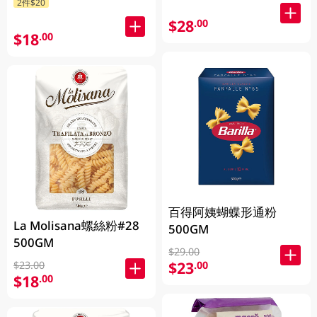
2件$20
$28
.00
$18
.00
百得阿姨蝴蝶形通粉
La Molisana螺絲粉#28
500GM
500GM
$29.00
$23
.00
$23.00
$18
.00