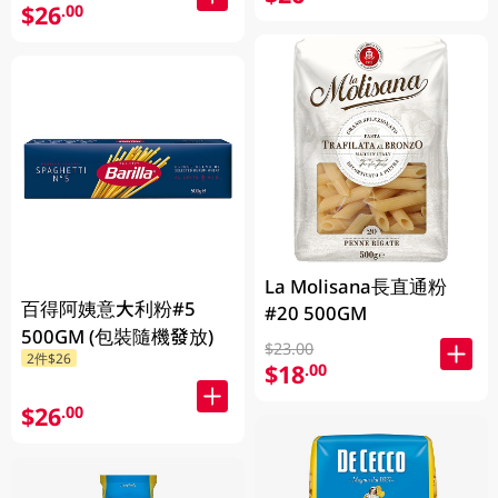
$26
.00
La Molisana長直通粉
百得阿姨意大利粉#5
#20 500GM
500GM (包裝隨機發放)
$23.00
2件$26
$18
.00
$26
.00