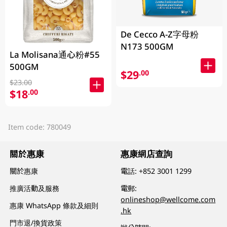
De Cecco A-Z字母粉
N173 500GM
La Molisana通心粉#55
500GM
$29
.00
$23.00
$18
.00
Item code: 780049
關於惠康
惠康網店查詢
關於惠康
電話:
+852 3001 1299
推廣活動及服務
電郵:
onlineshop@wellcome.com
惠康 WhatsApp 條款及細則
.hk
門市退/換貨政策