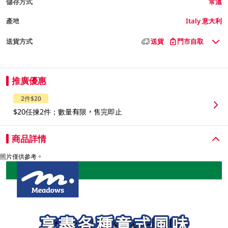
儲存方式
常溫
產地
Italy 意大利
送貨方式
送貨
門市自取
推廣優惠
2件$20
$20任揀2件；數量有限，售完即止
商品詳情
照片僅供參考。