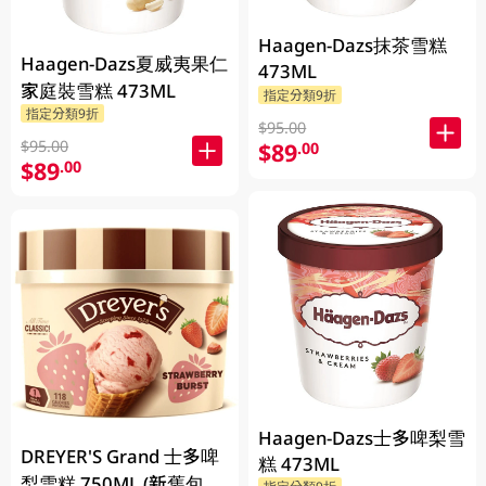
Haagen-Dazs抹茶雪糕
Haagen-Dazs夏威夷果仁
473ML
家庭裝雪糕 473ML
指定分類9折
指定分類9折
$95.00
$95.00
$89
.00
$89
.00
Haagen-Dazs士多啤梨雪
DREYER'S Grand 士多啤
糕 473ML
梨雪糕 750ML (新舊包裝