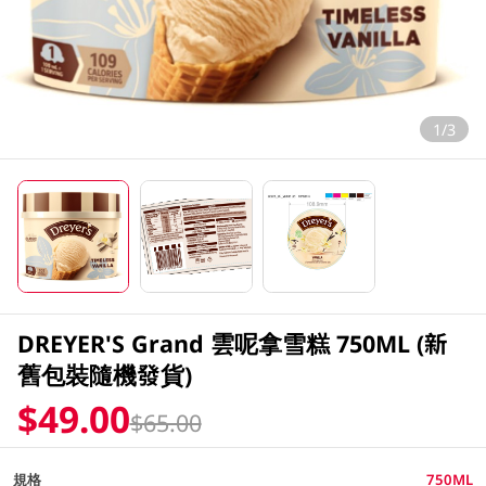
1/3
DREYER'S Grand 雲呢拿雪糕 750ML (新
舊包裝隨機發貨)
$49.00
$65.00
規格
750ML