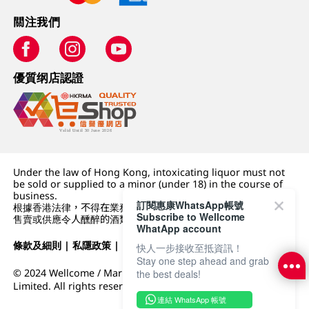
關注我們
優質纲店認證
Under the law of Hong Kong, intoxicating liquor must not
be sold or supplied to a minor (under 18) in the course of
business.
訂閱惠康WhatsApp帳號
根據香港法律，不得在業務過程中，向未成年人 (18 歲以下人士)
Subscribe to Wellcome
售賣或供應令人醺醉的酒類。
WhatApp account
條款及細則
|
私隱政策
|
DFI零售集團
快人一步接收至抵資訊！
Stay one step ahead and grab
© 2024 Wellcome / Market Place. The Dairy Farm Company
the best deals!
Limited. All rights reserved.
連結 WhatsApp 帳號