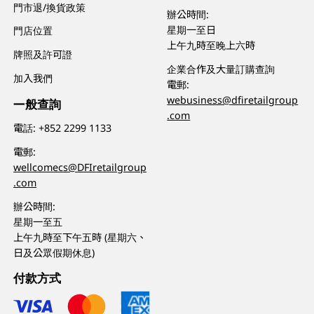
門市退/換貨政策
辦公時間:
星期一至日
門店位置
上午九時至晚上六時
牌照及許可證
企業合作及大量訂購查詢
加入我們
電郵:
webusiness@dfiretailgroup
一般查詢
.com
電話:
+852 2299 1133
電郵:
wellcomecs@DFIretailgroup
.com
辦公時間:
星期一至五
上午九時至下午五時 (星期六、
日及公眾假期休息)
付款方式