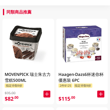
同類商品推薦
MOVENPICK 瑞士朱古力
Haagen-Dazs6杯迷你杯
雪糕500ML
優惠裝 6PC
指定分類9折
2件$125
指定分類9折
$95.00
$82
$115
.00
.00