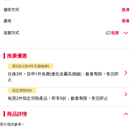
儲存方式
急凍
產地
香港
送貨方式
送貨
推廣優惠
買2送1(加3件入購物車)
任揀3件，其中1件免費(優先送最高價錢)；數量有限，售完即
止
指定分類9折
每買2件指定分類產品，即享9折；數量有限，售完即止
商品詳情
照片僅供參考。