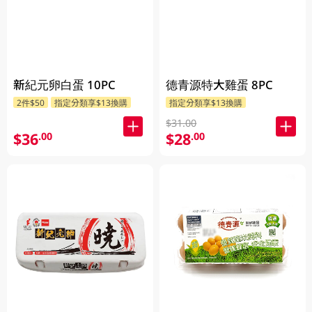
新紀元卵白蛋 10PC
德青源特大雞蛋 8PC
2件$50
指定分類享$13換購
指定分類享$13換購
$31.00
$36
$28
.00
.00