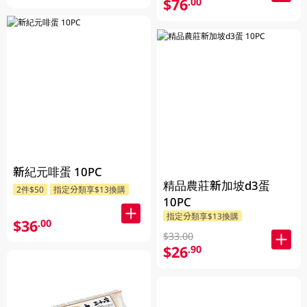
$76
.00
新紀元啡蛋 10PC
精品農莊新加坡d3蛋
2件$50
指定分類享$13換購
10PC
指定分類享$13換購
$36
.00
$33.00
$26
.90