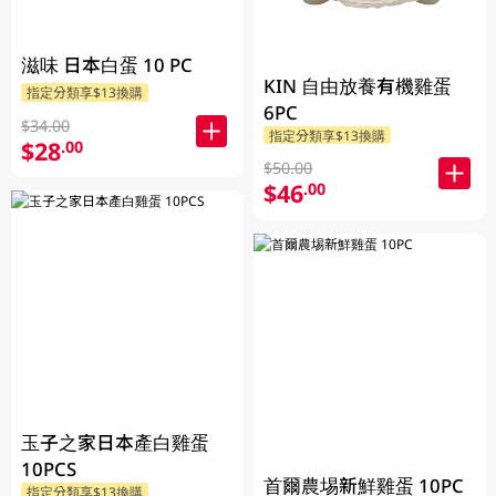
滋味 日本白蛋 10 PC
KIN 自由放養有機雞蛋
指定分類享$13換購
6PC
$34.00
指定分類享$13換購
$28
.00
$50.00
$46
.00
玉子之家日本產白雞蛋
10PCS
首爾農埸新鮮雞蛋 10PC
指定分類享$13換購