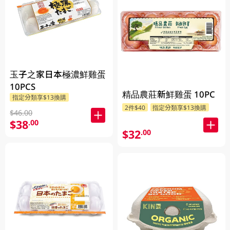
玉子之家日本極濃鮮雞蛋
10PCS
精品農莊新鮮雞蛋 10PC
指定分類享$13換購
2件$40
指定分類享$13換購
$46.00
$38
.00
$32
.00