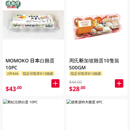
MOMOKO 日本白雞蛋
周氏新加坡雞蛋10隻裝
10PC
500GM
2件$46
指定分類享$13換購
指定分類享$13換購
$44.00
$43
$28
.00
.00