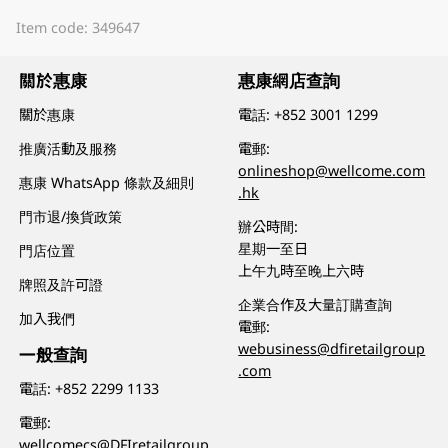
Item code: 349647
關於惠康
惠康網店查詢
關於惠康
電話:
+852 3001 1299
推廣活動及服務
電郵:
onlineshop@wellcome.com
惠康 WhatsApp 條款及細則
.hk
門市退/換貨政策
辦公時間:
星期一至日
門店位置
上午九時至晚上六時
牌照及許可證
企業合作及大量訂購查詢
加入我們
電郵:
webusiness@dfiretailgroup
一般查詢
.com
電話:
+852 2299 1133
電郵:
wellcomecs@DFIretailgroup