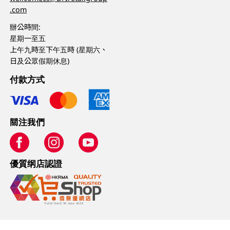
.com
辦公時間:
星期一至五
上午九時至下午五時 (星期六、
日及公眾假期休息)
付款方式
關注我們
優質纲店認證