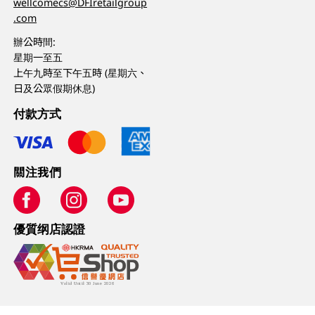
wellcomecs@DFIretailgroup
.com
辦公時間:
星期一至五
上午九時至下午五時 (星期六、
日及公眾假期休息)
付款方式
關注我們
優質纲店認證