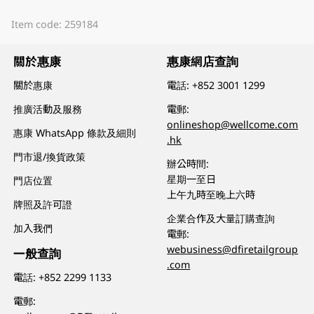
Item code: 259184
關於惠康
惠康網店查詢
關於惠康
電話:
+852 3001 1299
推廣活動及服務
電郵:
onlineshop@wellcome.com
惠康 WhatsApp 條款及細則
.hk
門市退/換貨政策
辦公時間:
星期一至日
門店位置
上午九時至晚上六時
牌照及許可證
企業合作及大量訂購查詢
加入我們
電郵:
webusiness@dfiretailgroup
一般查詢
.com
電話:
+852 2299 1133
電郵: