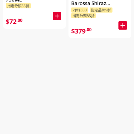
Barossa Shiraz
指定分類85折
Grenache Mataro
2件$500
指定品牌9折
指定分類85折
750ML
$72
.00
$379
.00