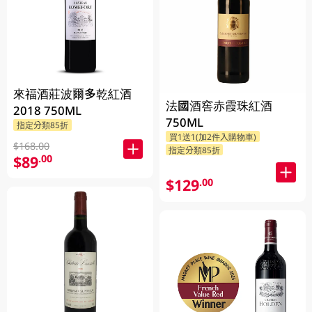
來福酒莊波爾多乾紅酒
法國酒窖赤霞珠紅酒
2018 750ML
750ML
指定分類85折
買1送1(加2件入購物車)
$168.00
指定分類85折
$89
.00
$129
.00