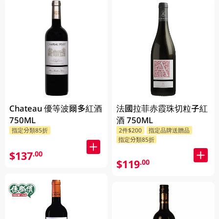
Chateau 優等波爾多紅酒
法國拉菲赤霞珠切粒子紅
750ML
酒 750ML
指定分類85折
2件$200
指定品牌送贈品
指定分類85折
$137
.00
$119
.00