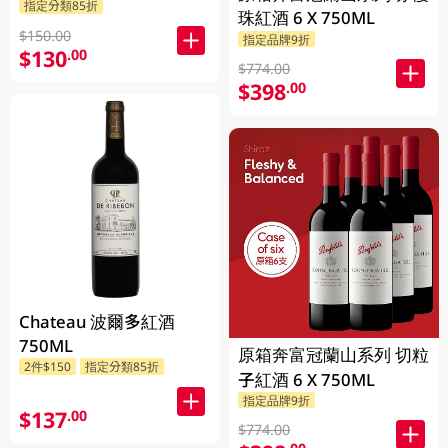
指定分類85折
珠紅酒 6 X 750ML
$150.00
指定品牌9折
$130
.00
$774.00
$398
.00
Chateau 波爾多紅酒
750ML
原箱奔富冠蘭山系列 切粒
2件$150
指定分類85折
子紅酒 6 X 750ML
指定品牌9折
$137
.00
$774.00