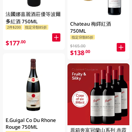
法國娜嘉麗酒莊優等波爾
多紅酒 750ML
Chateau 梅鐸紅酒
2件$200
指定分類85折
750ML
指定分類85折
$177
.00
$165.00
$138
.00
E.Guigal Co Du Rhone
Rouge 750ML
原箱奔富冠蘭山系列 赤霞