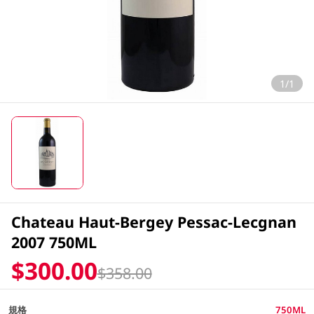
1/1
Chateau Haut-Bergey Pessac-Lecgnan
2007 750ML
$300.00
$358.00
規格
750ML