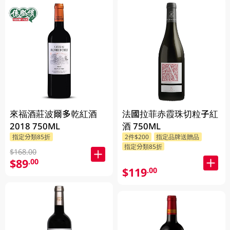
來福酒莊波爾多乾紅酒
法國拉菲赤霞珠切粒子紅
2018 750ML
酒 750ML
指定分類85折
2件$200
指定品牌送贈品
指定分類85折
$168.00
$89
.00
$119
.00