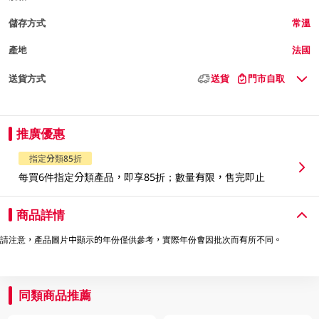
儲存方式
常溫
產地
法國
送貨方式
送貨
門市自取
推廣優惠
指定分類85折
每買6件指定分類產品，即享85折；數量有限，售完即止
商品詳情
請注意，產品圖片中顯示的年份僅供參考，實際年份會因批次而有所不同。
同類商品推薦