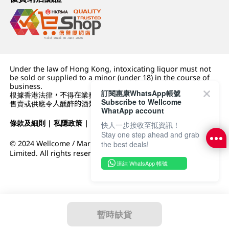
Under the law of Hong Kong, intoxicating liquor must not
be sold or supplied to a minor (under 18) in the course of
business.
訂閱惠康WhatsApp帳號
根據香港法律，不得在業務過程中，向未成年人 (18 歲以下人士)
Subscribe to Wellcome
售賣或供應令人醺醉的酒類。
WhatApp account
條款及細則
|
私隱政策
|
DFI零售集團
快人一步接收至抵資訊！
Stay one step ahead and grab
© 2024 Wellcome / Market Place. The Dairy Farm Company
the best deals!
Limited. All rights reserved.
連結 WhatsApp 帳號
暫時缺貨