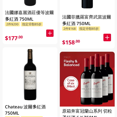
法國娜嘉麗酒莊優等波爾
法國菲臘羅富齊武當波爾
多紅酒 750ML
多紅酒 750ML
2件$200
指定分類85折
2件$168
指定分類85折
$177
.00
$158
.00
Chateau 波爾多紅酒
原箱奔富冠蘭山系列 切粒
750ML