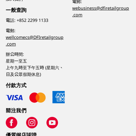
電郵:
webusiness@dfiretailgroup
一般查詢
.com
電話:
+852 2299 1133
電郵:
wellcomecs@DFIretailgroup
.com
辦公時間:
星期一至五
上午九時至下午五時 (星期六、
日及公眾假期休息)
付款方式
關注我們
優質纲店認證