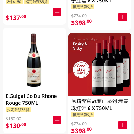
子紅酒 6 X 750ML
2件$150
指定分類85折
指定品牌9折
$774.00
$137
.00
$398
.00
E.Guigal Co Du Rhone
原箱奔富冠蘭山系列 赤霞
Rouge 750ML
珠紅酒 6 X 750ML
指定分類85折
指定品牌9折
$150.00
$774.00
$130
.00
$398
.00