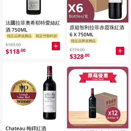
法國拉菲奧希耶特愛絲紅
原箱智利拉菲赤霞珠紅酒
酒 750ML
6 X 750ML
指定品牌送贈品
指定分類85折
指定品牌送贈品
$189.00
$774.00
$118
.00
$328
.00
Chateau 梅鐸紅酒