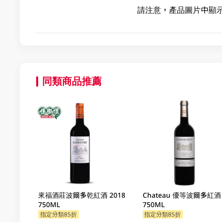
請注意，產品圖片中顯
同類商品推薦
來福酒莊波爾多乾紅酒 2018
Chateau 優等波爾多紅酒
750ML
750ML
指定分類85折
指定分類85折