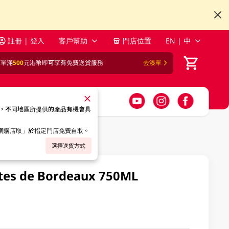
註冊 | 登入
客戶幫助
門店位置
EN | 中
訂單滿
500
元港幣即可享有免費送貨服務
去湊單
，不同地區所提供的產品有機會具
「網購店取」於指定門店免費自取。
選擇送貨方式
ôtes de Bordeaux 750ML