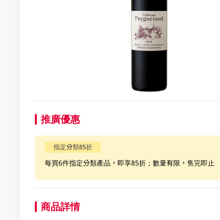
推廣優惠
指定分類85折
每買6件指定分類產品，即享85折；數量有限，售完即止
商品詳情