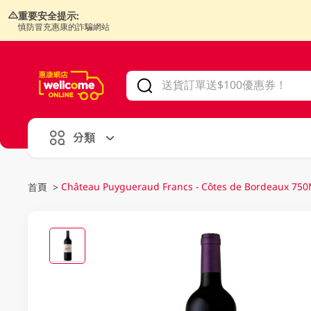
重要安全提示:
慎防冒充惠康的詐騙網站
V
alid Until 30 June 2026
分類
Château Puygueraud Francs - Côtes de Bordeaux 75
首頁
>