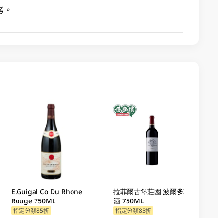
考。
E.Guigal Co Du Rhone
拉菲爾古堡莊園 波爾多乾紅
Rouge 750ML
酒 750ML
指定分類85折
指定分類85折