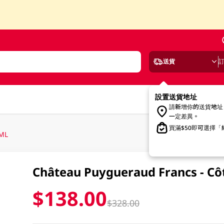
送貨
設置送貨地址
請新增你的送貨地址
一定差異。
買滿$50即可選擇
0ML
Château Puygueraud Francs - C
$138.00
$328.00