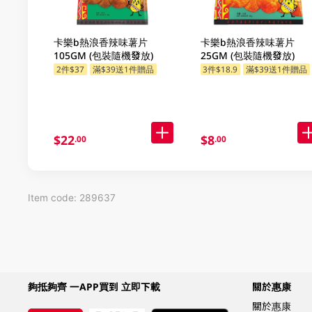
卡樂b熱浪香辣味薯片
卡樂b熱浪香辣味薯片
105GM (包裝隨機發放)
25GM (包裝隨機發放)
2件$37
滿$39送1件贈品
3件$18.9
滿$39送1件贈品
$22
$8
.00
.00
Item code: 289637
夠抵夠齊 一APP買到 立即下載
關於惠康
關於惠康