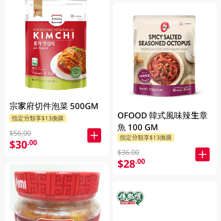
宗家府切件泡菜 500GM
OFOOD 韓式風味辣生章
指定分類享$13換購
魚 100 GM
$56.00
指定分類享$13換購
$30
.00
$36.00
$28
.00