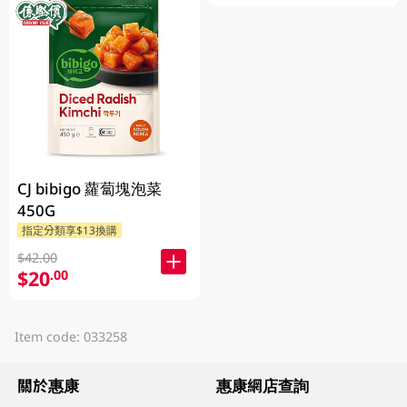
CJ bibigo 蘿蔔塊泡菜
450G
指定分類享$13換購
$42.00
$20
.00
Item code: 033258
關於惠康
惠康網店查詢