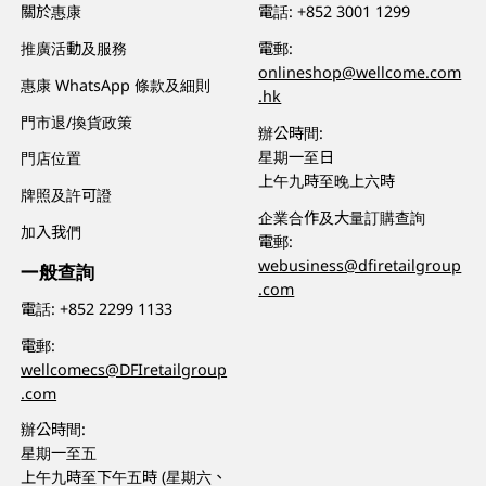
關於惠康
電話:
+852 3001 1299
推廣活動及服務
電郵:
onlineshop@wellcome.com
惠康 WhatsApp 條款及細則
.hk
門市退/換貨政策
辦公時間:
星期一至日
門店位置
上午九時至晚上六時
牌照及許可證
企業合作及大量訂購查詢
加入我們
電郵:
webusiness@dfiretailgroup
一般查詢
.com
電話:
+852 2299 1133
電郵:
wellcomecs@DFIretailgroup
.com
辦公時間:
星期一至五
上午九時至下午五時 (星期六、