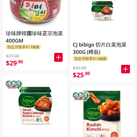
珍味牌韓國珍味正宗泡菜
400GM
CJ bibigo 切片白菜泡菜
指定分類享$13換購
300G (樽裝)
$37.00
指定分類享$13換購
$29
.90
$32.00
$25
.00