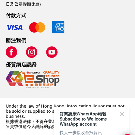
日及公眾假期休息)
付款方式
關注我們
優質纲店認證
Under the law of Hong Kong, intoxicating liquor must not
be sold or supplied to a minor (under 18) in the course of
訂閱惠康WhatsApp帳號
business.
Subscribe to Wellcome
根據香港法律，不得在業務過程中，向未成年人 (18 歲以下人士)
WhatApp account
售賣或供應令人醺醉的酒類。
快人一步接收至抵資訊！