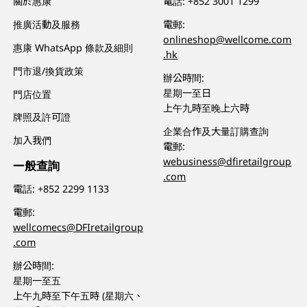
關於惠康
電話:
+852 3001 1299
推廣活動及服務
電郵:
onlineshop@wellcome.com
惠康 WhatsApp 條款及細則
.hk
門市退/換貨政策
辦公時間:
星期一至日
門店位置
上午九時至晚上六時
牌照及許可證
企業合作及大量訂購查詢
加入我們
電郵:
webusiness@dfiretailgroup
一般查詢
.com
電話:
+852 2299 1133
電郵:
wellcomecs@DFIretailgroup
.com
辦公時間:
星期一至五
上午九時至下午五時 (星期六、