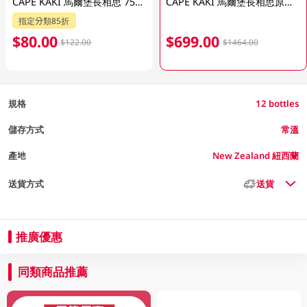
CAPE KAKI 馬爾堡長相思 750ML
CAPE KAKI 馬爾堡長相思原箱 750ML X 12
指定分類85折
$80.00
$699.00
$122.00
$1464.00
規格
12 bottles
儲存方式
常溫
產地
New Zealand 紐西蘭
送貨方式
送貨
推廣優惠
同類商品推薦