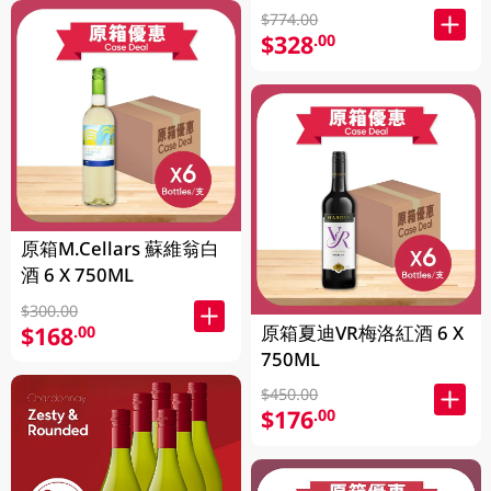
$774.00
$328
.00
原箱M.Cellars 蘇維翁白
酒 6 X 750ML
$300.00
原箱夏迪VR梅洛紅酒 6 X
$168
.00
750ML
$450.00
$176
.00