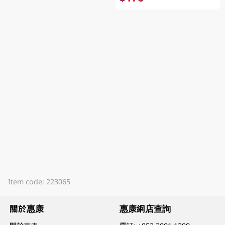
Item code: 223065
關於惠康
惠康網店查詢