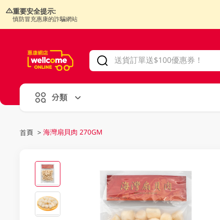
重要安全提示:
慎防冒充惠康的詐騙網站
V
alid Until 30 June 2026
分類
海灣扇貝肉 270GM
首頁
>