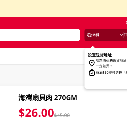
送貨
設置送貨地址
請新增你的送貨地址
一定差異。
買滿$50即可選擇
海灣扇貝肉 270GM
$26.00
$45.00