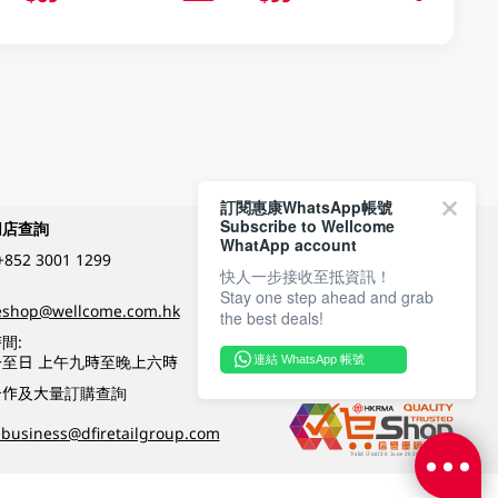
訂閱惠康WhatsApp帳號
Subscribe to Wellcome
網店查詢
付款方式
WhatApp account
+852 3001 1299
快人一步接收至抵資訊！
Stay one step ahead and grab
關注我們
eshop@wellcome.com.hk
the best deals!
間:
至日 上午九時至晚上六時
連結 WhatsApp 帳號
優質纲店認證
合作及大量訂購查詢
business@dfiretailgroup.com