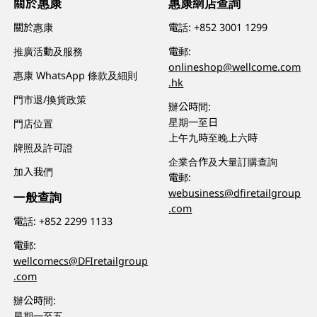
關於惠康
惠康網店查詢
關於惠康
電話:
+852 3001 1299
推廣活動及服務
電郵:
onlineshop@wellcome.com
惠康 WhatsApp 條款及細則
.hk
門市退/換貨政策
辦公時間:
星期一至日
門店位置
上午九時至晚上六時
牌照及許可證
企業合作及大量訂購查詢
加入我們
電郵:
webusiness@dfiretailgroup
一般查詢
.com
電話:
+852 2299 1133
電郵:
wellcomecs@DFIretailgroup
.com
辦公時間:
星期一至五