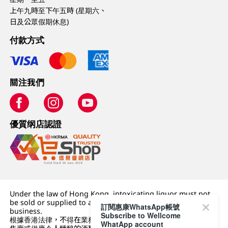
上午九時至下午五時 (星期六、
日及公眾假期休息)
付款方式
關注我們
優質纲店認證
Under the law of Hong Kong, intoxicating liquor must not
be sold or supplied to a minor (under 18) in the course of
訂閱惠康WhatsApp帳號
business.
Subscribe to Wellcome
根據香港法律，不得在業務過程中，向未成年人 (18 歲以下人士)
WhatApp account