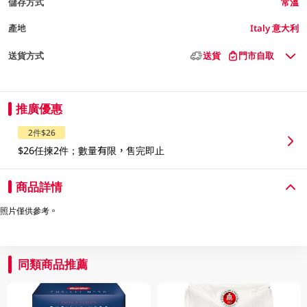
儲存方式
常溫
產地
Italy 意大利
送貨方式
送貨
門市自取
推廣優惠
2件$26
$26任揀2件；數量有限，售完即止
商品詳情
照片僅供參考。
同類商品推薦