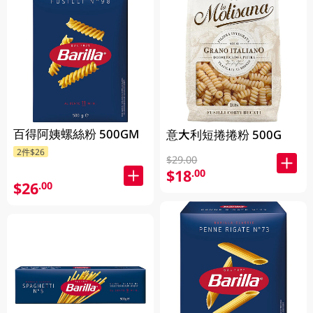
百得阿姨螺絲粉 500GM
意大利短捲捲粉 500G
2件$26
$29.00
$18
.00
$26
.00