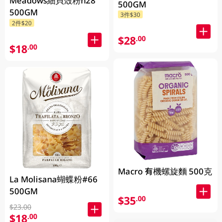
Meadows細貝殼粉n28
500GM
500GM
3件$30
2件$20
$28
.00
$18
.00
Macro 有機螺旋麵 500克
La Molisana蝴蝶粉#66
500GM
$35
.00
$23.00
$18
.00