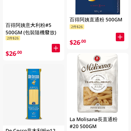
百得阿姨直通粉 500GM
百得阿姨意大利粉#5
2件$26
500GM (包裝隨機發放)
2件$26
$26
.00
$26
.00
La Molisana長直通粉
#20 500GM
De Cecco意大利粉n12