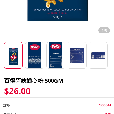
1/5
百得阿姨通心粉 500GM
$26.00
規格
500GM