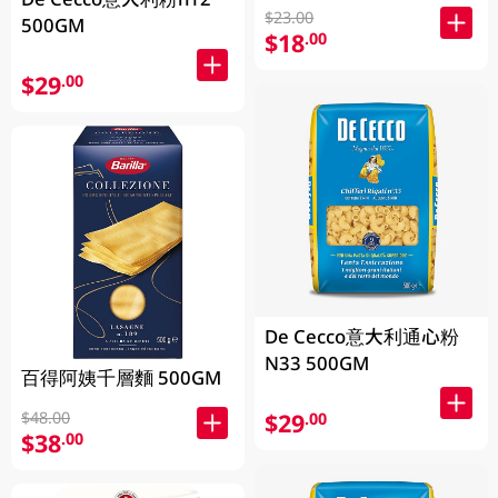
$23.00
500GM
$18
.00
$29
.00
De Cecco意大利通心粉
N33 500GM
百得阿姨千層麵 500GM
$29
$48.00
.00
$38
.00