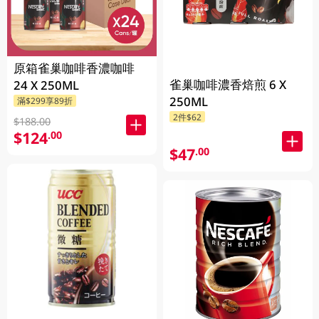
原箱雀巢咖啡香濃咖啡
雀巢咖啡濃香焙煎 6 X
24 X 250ML
250ML
滿$299享89折
2件$62
$188.00
$124
.00
$47
.00