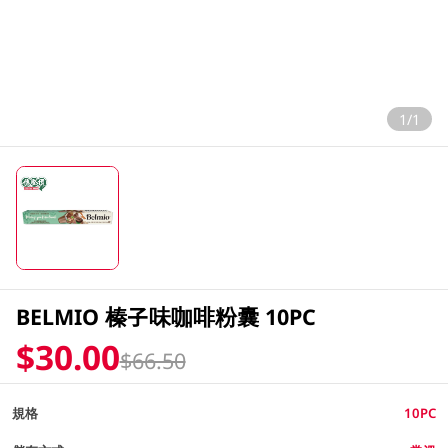
1/1
BELMIO 榛子味咖啡粉囊 10PC
$30.00
$66.50
規格
10PC