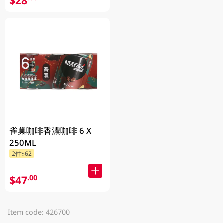
$28
雀巢咖啡香濃咖啡 6 X
250ML
2件$62
$47
.00
Item code: 426700