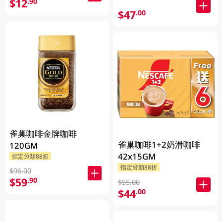
$12
.90
$47
.00
雀巢咖啡金牌咖啡
雀巢咖啡1+2奶滑咖啡
120GM
42x15GM
指定分類88折
指定分類88折
$96.00
$59
.90
$55.00
$44
.00