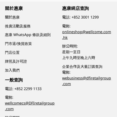
關於惠康
惠康網店查詢
關於惠康
電話:
+852 3001 1299
推廣活動及服務
電郵:
onlineshop@wellcome.com
惠康 WhatsApp 條款及細則
.hk
門市退/換貨政策
辦公時間:
星期一至日
門店位置
上午九時至晚上六時
牌照及許可證
企業合作及大量訂購查詢
加入我們
電郵:
webusiness@dfiretailgroup
一般查詢
.com
電話:
+852 2299 1133
電郵:
wellcomecs@DFIretailgroup
.com