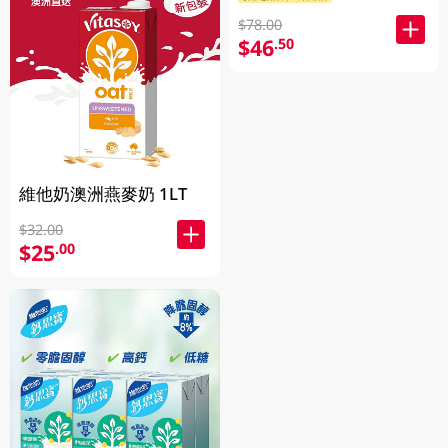
$78.00
$46
.50
維他奶澳洲燕麥奶 1LT
$32.00
$25
.00