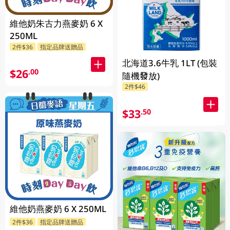
維他奶朱古力燕麥奶 6 X
250ML
2件$36
指定品牌送贈品
北海道3.6牛乳 1LT (包裝
$26
.00
隨機發放)
2件$46
$33
.50
維他奶燕麥奶 6 X 250ML
2件$36
指定品牌送贈品