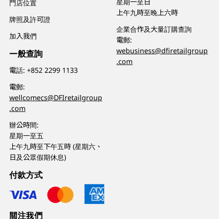
星期一至日
門店位置
上午九時至晚上六時
牌照及許可證
企業合作及大量訂購查詢
加入我們
電郵:
webusiness@dfiretailgroup
一般查詢
.com
電話:
+852 2299 1133
電郵:
wellcomecs@DFIretailgroup
.com
辦公時間:
星期一至五
上午九時至下午五時 (星期六、
日及公眾假期休息)
付款方式
關注我們