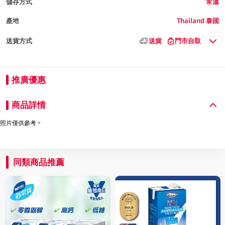
儲存方式
常溫
產地
Thailand 泰國
送貨方式
送貨
門市自取
推廣優惠
商品詳情
照片僅供參考。
同類商品推薦