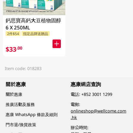
鈣思寶高鈣大豆植物固醇
6 X 250ML
2件$54
指定品牌送贈品
$33
.00
Item code: 018283
關於惠康
惠康網店查詢
關於惠康
電話:
+852 3001 1299
推廣活動及服務
電郵:
onlineshop@wellcome.com
惠康 WhatsApp 條款及細則
.hk
門市退/換貨政策
辦公時間: