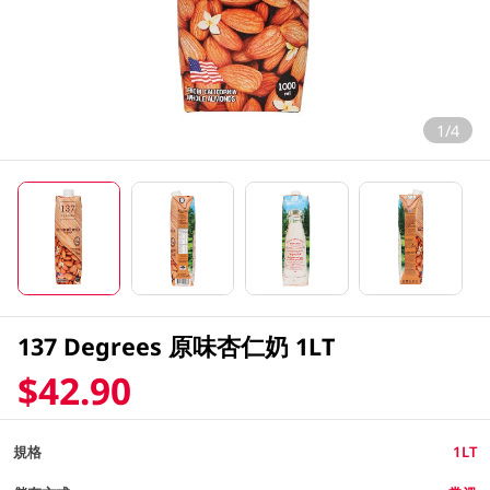
1/4
137 Degrees 原味杏仁奶 1LT
$42.90
規格
1LT